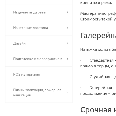
крепиться рама.
Изделия из дерева
Мастера типограф
Стоимость такой у
Нанесение логотипа
Галерейн
Дизайн
Натяжка холста бы
Подготовка к мероприятиям
· Стандартная – 
прямо в торцы, о
POS материалы
· Студийная – де
· Галерейная – н
Планы эвакуации, пожарная
продолжением рис
навигация
Срочная 