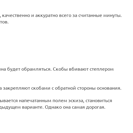
качественно и аккуратно всего за считанные минуты.
тов.
ина будет обрамляться. Скобы вбивают степлером
а закрепляют скобами с обратной стороны основания.
вается напечатанным полем эскиза, становиться
дыдущем варианте. Однако она самая дорогая.