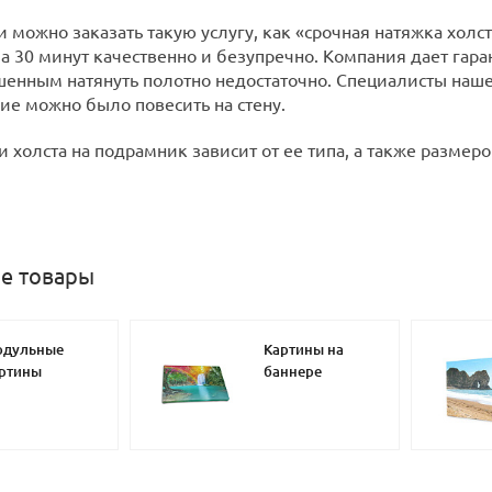
и можно заказать такую услугу, как «срочная натяжка хол
за 30 минут качественно и безупречно. Компания дает гар
енным натянуть полотно недостаточно. Специалисты наше
лие можно было повесить на стену.
 холста на подрамник зависит от ее типа, а также размеро
е товары
одульные
Картины на
ртины
баннере