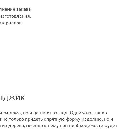
лнение заказа.
 изготовления.
териалов.
енджик
ем дома, но и цепляет взгляд. Одним из этапов
т не только придать опрятную форму изделию, но и
я из дерева, именно к нему при необходимости будет