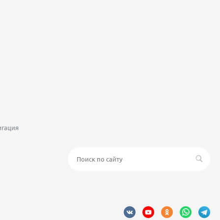
игация