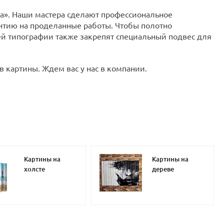
ста». Наши мастера сделают профессиональное
антию на проделанные работы. Чтобы полотно
й типографии также закрепят специальный подвес для
в картины. Ждем вас у нас в компании.
Картины на
Картины на
холсте
дереве