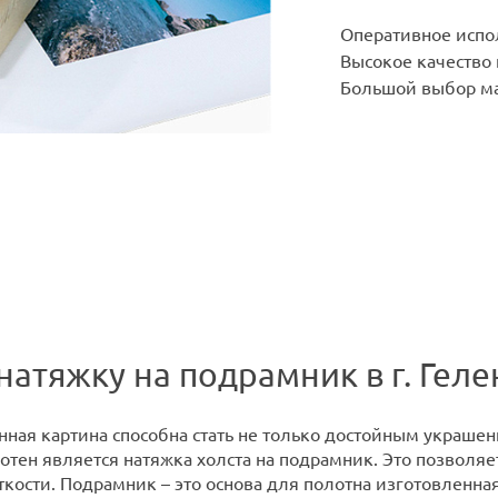
Оперативное испо
Высокое качество
Большой выбор ма
натяжку на подрамник в г. Гел
ная картина способна стать не только достойным украшени
отен является натяжка холста на подрамник. Это позволяе
ткости. Подрамник – это основа для полотна изготовленна