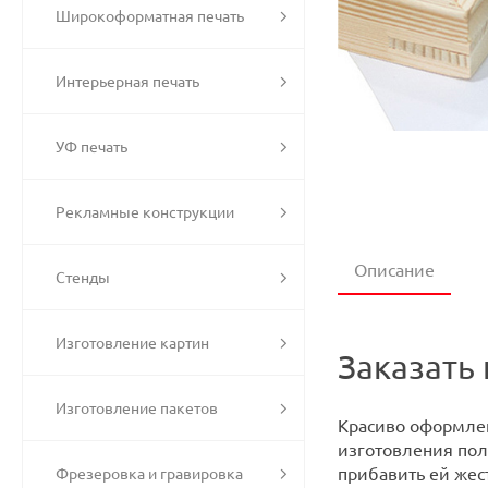
Широкоформатная печать
Интерьерная печать
УФ печать
Рекламные конструкции
Описание
Стенды
Изготовление картин
Заказать 
Изготовление пакетов
Красиво оформлен
изготовления пол
прибавить ей жес
Фрезеровка и гравировка