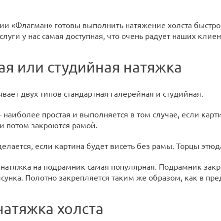
ии «Флагман» готовы выполнить натяжение холста быстро, 
слуги у нас самая доступная, что очень радует наших клиен
ая или студийная натяжка
вает двух типов стандартная галерейная и студийная.
наиболее простая и выполняется в том случае, если карт
ни потом закроются рамой.
лается, если картина будет висеть без рамы. Торцы этюд
атяжка на подрамник самая популярная. Подрамник закры
унка. Полотно закрепляется таким же образом, как в пре
натяжка холста