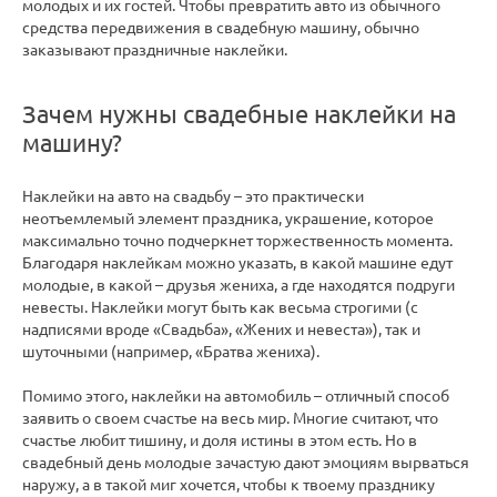
молодых и их гостей. Чтобы превратить авто из обычного
средства передвижения в свадебную машину, обычно
заказывают праздничные наклейки.
Зачем нужны свадебные наклейки на
машину?
Наклейки на авто на свадьбу – это практически
неотъемлемый элемент праздника, украшение, которое
максимально точно подчеркнет торжественность момента.
Благодаря наклейкам можно указать, в какой машине едут
молодые, в какой – друзья жениха, а где находятся подруги
невесты. Наклейки могут быть как весьма строгими (с
надписями вроде «Свадьба», «Жених и невеста»), так и
шуточными (например, «Братва жениха).
Помимо этого, наклейки на автомобиль – отличный способ
заявить о своем счастье на весь мир. Многие считают, что
счастье любит тишину, и доля истины в этом есть. Но в
свадебный день молодые зачастую дают эмоциям вырваться
наружу, а в такой миг хочется, чтобы к твоему празднику