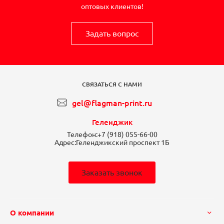
оптовых клиентов!
Задать вопрос
СВЯЗАТЬСЯ С НАМИ
gel@flagman-print.ru
Геленджик
Телефон:
+7 (918) 055-66-00
Адрес:
Геленджикский проспект 1Б
Заказать звонок
О компании