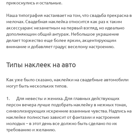
прикоснулись и остальные.
Наша типография настаивает на том, что свадьба прекрасна в
мелочах. Свадебная наклейка относится как раз к таким
аксессуарам: незаметным на первый взгляд, но идеально
дополняющим общий антураж. Небольшое украшение
делает торжество еще более ярким, акцентирующим
внимание и добавляет градус веселому настроению.
Типы наклеек на авто
Как уже было сказано, наклейки на свадебные автомобили
могут быть нескольких типов.
1. Для невесты и жениха. Для главных действующих
персон вечера лучше подобрать наклейку в нежных тонах,
символизирующих искренние взаимные чувства. Надпись на
наклейке полностью зависит от фантазии и настроения
молодых – в этот день все должно быть сделано по их
требованию и желанию.