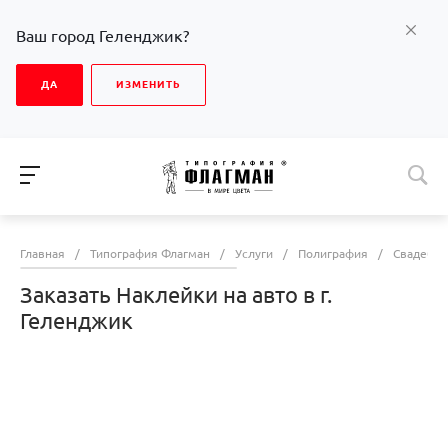
Ваш город Геленджик?
ДА
ИЗМЕНИТЬ
Главная
/
Типография Флагман
/
Услуги
/
Полиграфия
/
Свадебна
Заказать Наклейки на авто в г.
Геленджик