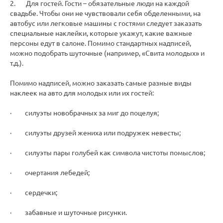
2. Для гостей. Гости – обязательные люди на каждой
свадьбе. Чтобы они не чувствовали себя обделенными, на
автобус или легковые машины с гостями следует заказать
специальные наклейки, которые укажут, какие важные
персоны едут в салоне. Помимо стандартных надписей,
можно подобрать шуточные (например, «Свита молодых» и
т.д.).
Помимо надписей, можно заказать самые разные виды
наклеек на авто для молодых или их гостей:
· силуэты новобрачных за миг до поцелуя;
· силуэты друзей жениха или подружек невесты;
· силуэты пары голубей как символа чистоты помыслов;
· очертания лебедей;
· сердечки;
· забавные и шуточные рисунки.