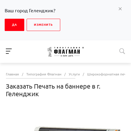
Ваш город Геленджик?
ДА
ИЗМЕНИТЬ
Главная
/
Типография Флагман
/
Услуги
/
Широкоформатная печат
Заказать Печать на баннере в г.
Геленджик