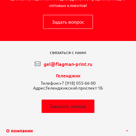
оптовых клиентов!
Задать вопрос
СВЯЗАТЬСЯ С НАМИ
gel@flagman-print.ru
Геленджик
Телефон:
+7 (918) 055-66-00
Адрес:
Геленджикский проспект 1Б
Заказать звонок
О компании