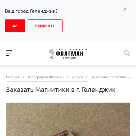
Ваш город Геленджик?
ДА
ИЗМЕНИТЬ
Главная
/
Типография Флагман
/
Услуги
/
Нанесение логотипа
/
З
Заказать Магнитики в г. Геленджик