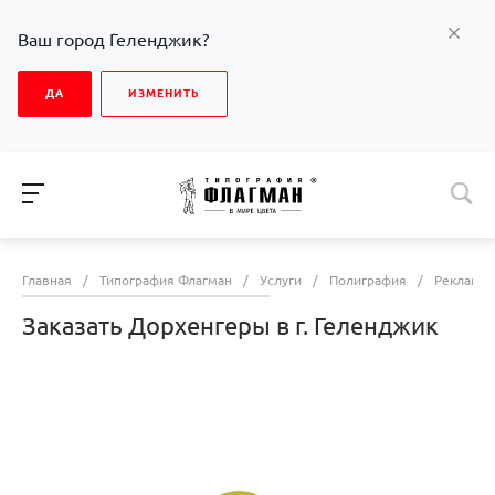
Ваш город Геленджик?
ДА
ИЗМЕНИТЬ
Главная
/
Типография Флагман
/
Услуги
/
Полиграфия
/
Рекламна
Заказать Дорхенгеры в г. Геленджик