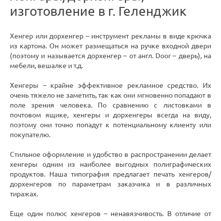
изготовление в г. Геленджик
Хенгер или дорхенгер – инструмент рекламы в виде крючка
из картона. Он может размещаться на ручке входной двери
(поэтому и называется дорхенгер – от англ. Door – дверь), на
мебели, вешалке и т.д.
Хенгеры – крайне эффективное рекламное средство. Их
очень тяжело не заметить, так как они мгновенно попадают в
поле зрения человека. По сравнению с листовками в
почтовом ящике, хенгеры и дорхенгеры всегда на виду,
поэтому они точно попадут к потенциальному клиенту или
покупателю.
Стильное оформление и удобство в распространении делает
хенгеры одним из наиболее выгодных полиграфических
продуктов. Наша типография предлагает печать хенгеров/
дорхенгеров по параметрам заказчика и в различных
тиражах.
Еще один полюс хенгеров – ненавязчивость. В отличие от