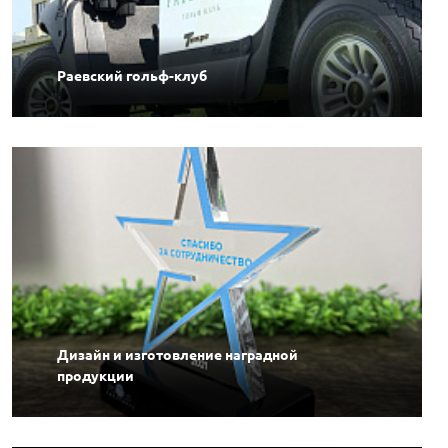
Раевский гольф-клуб
Дизайн и изготовление наградной
продукции