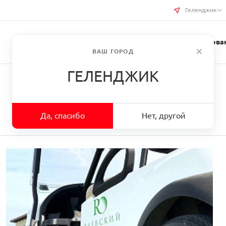
Геленджик
Услуги типографии
Бизнес-сувениры
Требован
ВАШ ГОРОД
ГЕЛЕНДЖИК
Да, спасибо
Нет, другой