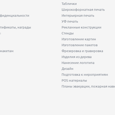
Таблички
Широкоформатная печать
нфиденциальности
Интерьерная печать
УФ печать
тификаты, награды
Рекламные конструкции
ы
Стенды
Изготовление картин
Изготовление пакетов
 макетам
Фрезеровка и гравировка
Изделия из дерева
Нанесение логотипа
Дизайн
Подготовка к мероприятиям
POS материалы
Планы эвакуации, пожарная нав