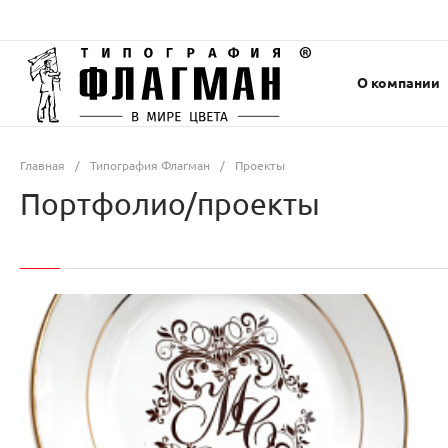
О компании
Главная
/
Типография Флагман
/
Проекты
Портфолио/проекты