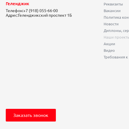
Геленджик
Реквизиты
Телефон:
+7 (918) 055-66-00
Вакансии
Адрес:
Геленджикский проспект 1Б
Политика ко
Новости
Дипломы, сер
Наши проект
Акции
Видео
Требования к
Заказать звонок