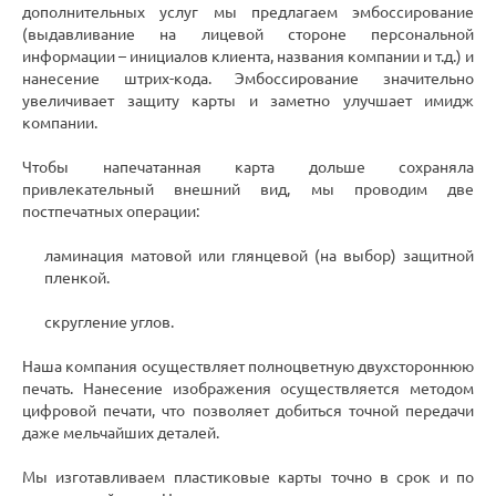
дополнительных услуг мы предлагаем эмбоссирование
(выдавливание на лицевой стороне персональной
информации – инициалов клиента, названия компании и т.д.) и
нанесение штрих-кода. Эмбоссирование значительно
увеличивает защиту карты и заметно улучшает имидж
компании.
Чтобы напечатанная карта дольше сохраняла
привлекательный внешний вид, мы проводим две
постпечатных операции:
ламинация матовой или глянцевой (на выбор) защитной
пленкой.
скругление углов.
Наша компания осуществляет полноцветную двухстороннюю
печать. Нанесение изображения осуществляется методом
цифровой печати, что позволяет добиться точной передачи
даже мельчайших деталей.
Мы изготавливаем пластиковые карты точно в срок и по