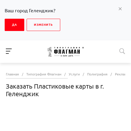
Ваш город Геленджик?
ДА
ИЗМЕНИТЬ
Главная
/
Типография Флагман
/
Услуги
/
Полиграфия
/
Рекламна
Заказать Пластиковые карты в г.
Геленджик