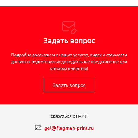
Задать вопрос
Подробно расскажем о наших услугах, видах и стоимости
доставки, подготовим индивидуальное предложение для
оптовых клиентов!
Задать вопрос
СВЯЗАТЬСЯ С НАМИ
gel@flagman-print.ru