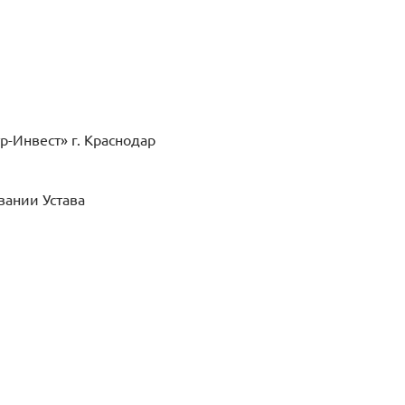
р-Инвест» г. Краснодар
вании Устава