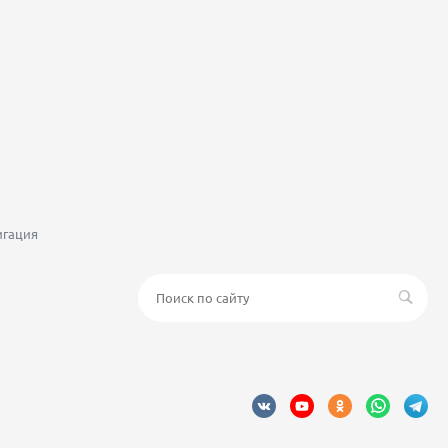
игация