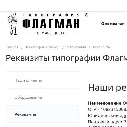
О компании
Главная
/
Типография Флагман
/
О компании
/
Реквизиты
Реквизиты типографии Флаг
Наши клиенты
Наши ре
Оборудование
Наименование О
ОГРН 108231500
Реквизиты
Юридический адрес
Почтовый адрес 35