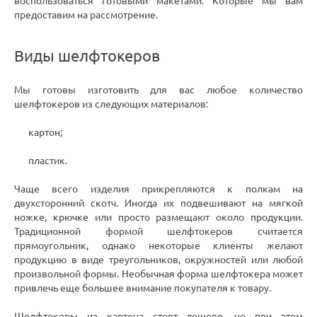
воспользоваться готовыми макетами. Которые мы вам
предоставим на рассмотрение.
Виды шелфтокеров
Мы готовы изготовить для вас любое количество
шелфтокеров из следующих материалов:
картон;
пластик.
Чаще всего изделия прикрепляются к полкам на
двухсторонний скотч. Иногда их подвешивают на мягкой
ножке, крючке или просто размещают около продукции.
Традиционной формой шелфтокеров считается
прямоугольник, однако некоторые клиенты желают
продукцию в виде треугольников, окружностей или любой
произвольной формы. Необычная форма шелфтокера может
привлечь еще большее внимание покупателя к товару.
Шелфтокеры из картона стоят дешево, но при этом