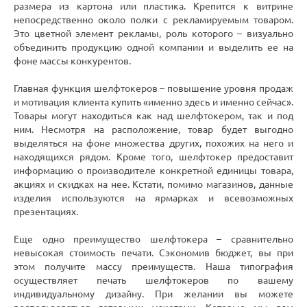
размера из картона или пластика. Крепится к витрине
непосредственно около полки с рекламируемым товаром.
Это цветной элемент рекламы, роль которого – визуально
объединить продукцию одной компании и выделить ее на
фоне массы конкурентов.
Главная функция шелфтокеров – повышение уровня продаж
и мотивация клиента купить «именно здесь и именно сейчас».
Товары могут находиться как над шелфтокером, так и под
ним. Несмотря на расположение, товар будет выгодно
выделяться на фоне множества других, похожих на него и
находящихся рядом. Кроме того, шелфтокер предоставит
информацию о производителе конкретной единицы товара,
акциях и скидках на нее. Кстати, помимо магазинов, данные
изделия используются на ярмарках и всевозможных
презентациях.
Еще одно преимущество шелфтокера – сравнительно
невысокая стоимость печати. Сэкономив бюджет, вы при
этом получите массу преимуществ. Наша типография
осуществляет печать шелфтокеров по вашему
индивидуальному дизайну. При желании вы можете