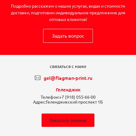
Подробно расскажем о наших услугах, видах и стоимости
доставки, подготовим индивидуальное предложение для
оптовых клиентов!
Задать вопрос
СВЯЗАТЬСЯ С НАМИ
gel@flagman-print.ru
Геленджик
Телефон:
+7 (918) 055-66-00
Адрес:
Геленджикский проспект 1Б
Заказать звонок