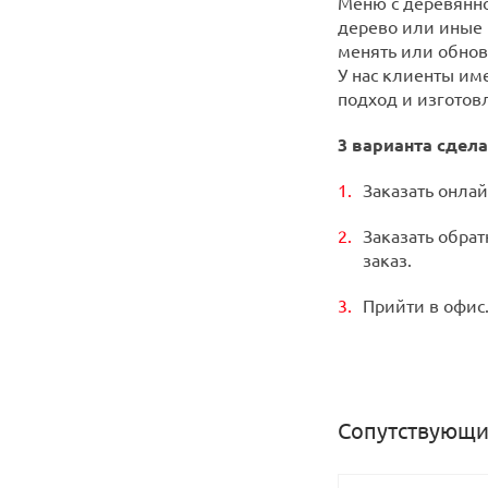
Меню с деревянно
дерево или иные 
менять или обнов
У нас клиенты им
подход и изготов
3 варианта сдела
Заказать онлай
Заказать обрат
заказ.
Прийти в офис.
Сопутствующи