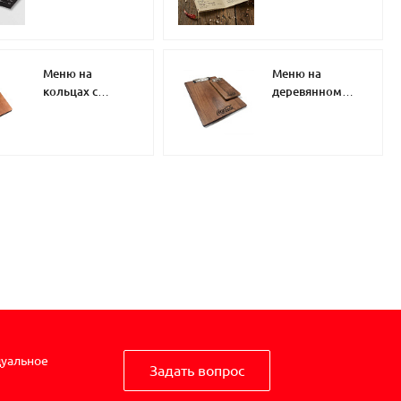
бумага
Меню на
Меню на
кольцах с
деревянном
деревянной
планшете
подложкой
дуальное
Задать вопрос