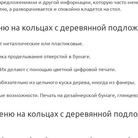
едложениями и другой информации, которую часто меняют
но, а разворачивается и спокойно кладется на стол.
ню на кольцах с деревянной подлож
т металлические или пластиковые.
ика проделывания отверстий в бумаге.
 Их делают с помощью цветной цифровой печати.
бязательно из цельного куска дерева, иногда из фанеры.
е возможности. Печать на дизайнерской бумаге, глянцев
меню на кольцах с деревянной подл