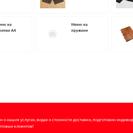
ню на
Меню на
репке А4
пружине
 о наших услугах, видах и стоимости доставки, подготовим индиви
птовых клиентов!