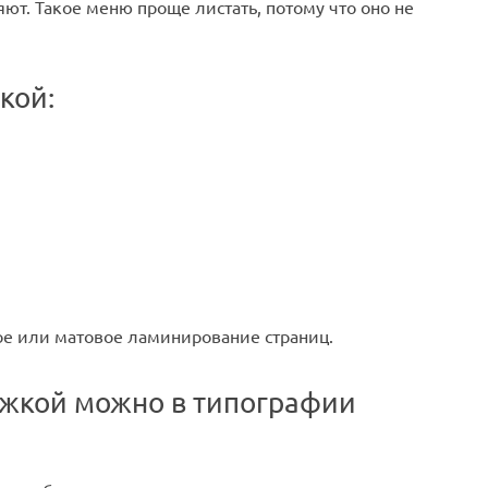
. Такое меню проще листать, потому что оно не
кой:
ое или матовое ламинирование страниц.
ожкой можно в типографии