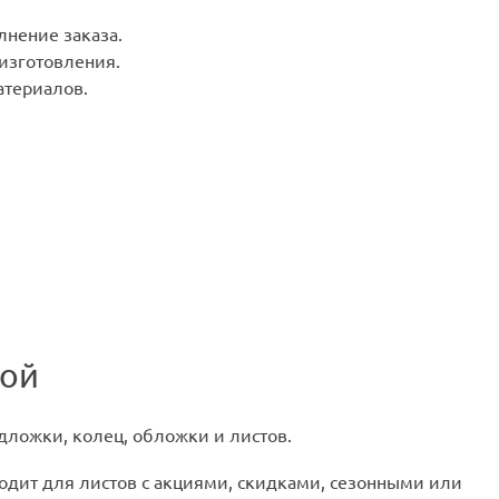
лнение заказа.
 изготовления.
териалов.
кой
дложки, колец, обложки и листов.
ходит для листов с акциями, скидками, сезонными или