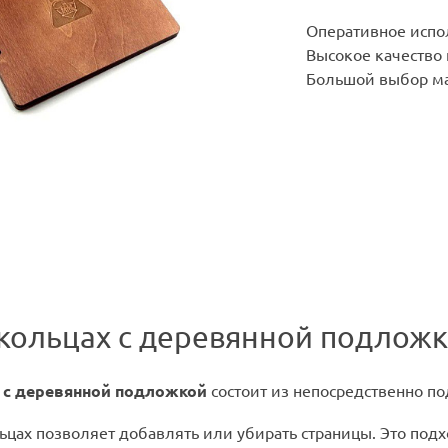
Оперативное испо
Высокое качество
Большой выбор ма
кольцах с деревянной подлож
 с деревянной подложкой
состоит из непосредственно по
ьцах позволяет добавлять или убирать страницы. Это под