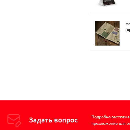
Ме
ск
Подробно расскажем
Задать вопрос
предложение для о