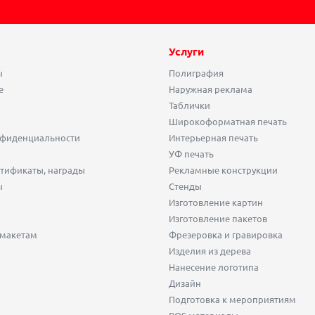
Услуги
ы
Полиграфия
е
Наружная реклама
Таблички
Широкоформатная печать
нфиденциальности
Интерьерная печать
УФ печать
тификаты, награды
Рекламные конструкции
ы
Стенды
Изготовление картин
Изготовление пакетов
 макетам
Фрезеровка и гравировка
Изделия из дерева
Нанесение логотипа
Дизайн
Подготовка к мероприятиям