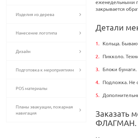
еженедельными пр
закрывается обрат
Изделия из дерева
Детали ме
Нанесение логотипа
Кольца. Бываю
Дизайн
Пикколо. Техн
Блоки бумаги.
Подготовка к мероприятиям
Подложка. Не о
POS материалы
Дополнительны
Планы эвакуации, пожарная
Заказать 
навигация
ФЛАГМАН.