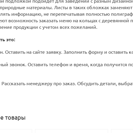
й подложкой подойдет для заведений с разным дизайном
природные материалы. Листы в таких обложках заменяют
лять информацию, не перепечатывая полностью полиграф
еют возможность заказать меню на кольцах с деревянной
ление продукции с учетом всех пожеланий.
ть это:
н. Оставить на сайте заявку. Заполнить форму и оставить к
ный звонок. Оставить телефон и время, когда получится 
 Рассказать менеджеру про заказ. Обсудить детали, выбра
е товары