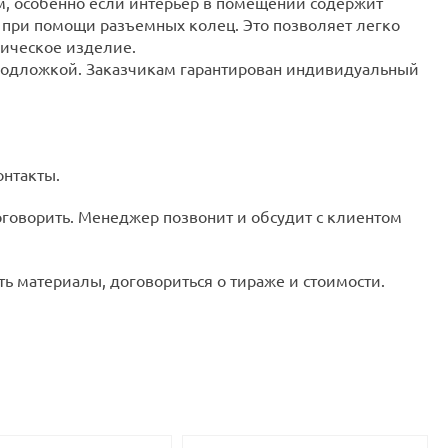
, особенно если интерьер в помещении содержит
 при помощи разъемных колец. Это позволяет легко
ическое изделие.
 подложкой. Заказчикам гарантирован индивидуальный
онтакты.
поговорить. Менеджер позвонит и обсудит с клиентом
ть материалы, договориться о тираже и стоимости.