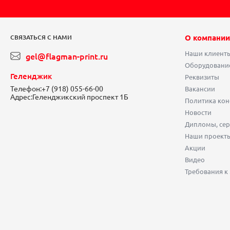
О компании
СВЯЗАТЬСЯ С НАМИ
Наши клиент
gel@flagman-print.ru
Оборудовани
Геленджик
Реквизиты
Телефон:
+7 (918) 055-66-00
Вакансии
Адрес:
Геленджикский проспект 1Б
Политика ко
Новости
Дипломы, сер
Наши проект
Акции
Видео
Требования к