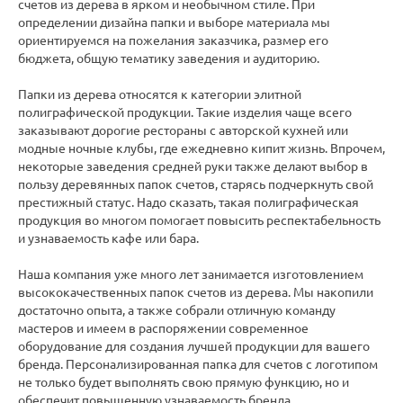
счетов из дерева в ярком и необычном стиле. При
определении дизайна папки и выборе материала мы
ориентируемся на пожелания заказчика, размер его
бюджета, общую тематику заведения и аудиторию.
Папки из дерева относятся к категории элитной
полиграфической продукции. Такие изделия чаще всего
заказывают дорогие рестораны с авторской кухней или
модные ночные клубы, где ежедневно кипит жизнь. Впрочем,
некоторые заведения средней руки также делают выбор в
пользу деревянных папок счетов, старясь подчеркнуть свой
престижный статус. Надо сказать, такая полиграфическая
продукция во многом помогает повысить респектабельность
и узнаваемость кафе или бара.
Наша компания уже много лет занимается изготовлением
высококачественных папок счетов из дерева. Мы накопили
достаточно опыта, а также собрали отличную команду
мастеров и имеем в распоряжении современное
оборудование для создания лучшей продукции для вашего
бренда. Персонализированная папка для счетов с логотипом
не только будет выполнять свою прямую функцию, но и
обеспечит повышенную узнаваемость бренда.