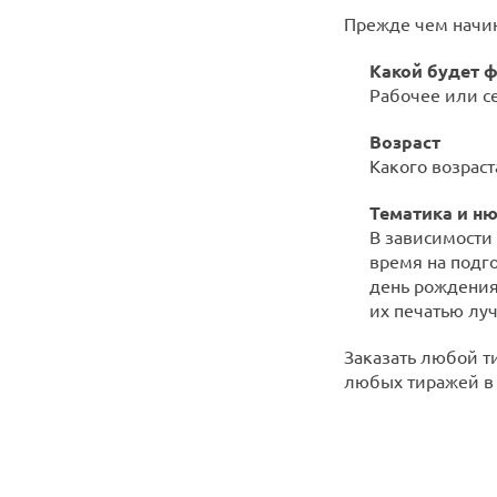
Прежде чем начин
Какой будет 
Рабочее или с
Возраст
Какого возраст
Тематика и н
В зависимости
время на подг
день рождения
их печатью луч
Заказать любой т
любых тиражей в 