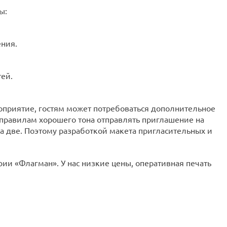
ы:
ения.
тей.
роприятие, гостям может потребоваться дополнительное
 правилам хорошего тона отправлять приглашение на
а две. Поэтому разработкой макета пригласительных и
ии «Флагман». У нас низкие цены, оперативная печать