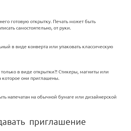
его готовую открытку. Печать может быть
исать самостоятельно, от руки.
ьный в виде конверта или упаковать классическую
 только в виде открытки?! Стикеры, магниты или
а которое они приглашены.
ть напечатан на обычной бумаге или дизайнерской
здавать приглашение