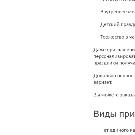
Внутреннее ме
Детский празд
Торжество в че
Даже приглашение
персонализировать
праздники получа
Довольно непрост
вариант.
Вы можете заказа
Виды пр
Нет единого к