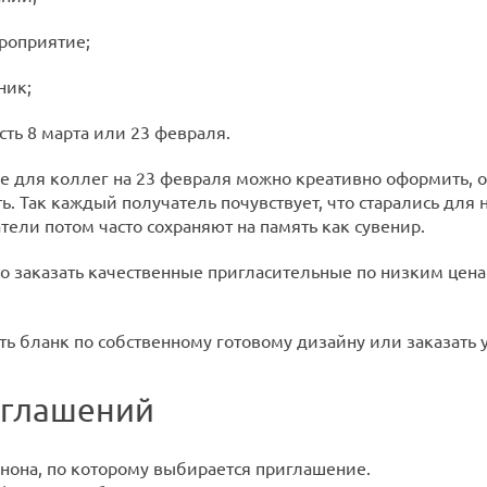
роприятие;
ник;
сть 8 марта или 23 февраля.
 для коллег на 23 февраля можно креативно оформить, о
. Так каждый получатель почувствует, что старались для 
тели потом часто сохраняют на память как сувенир.
о заказать качественные пригласительные по низким цен
ть бланк по собственному готовому дизайну или заказать 
иглашений
анона, по которому выбирается приглашение.