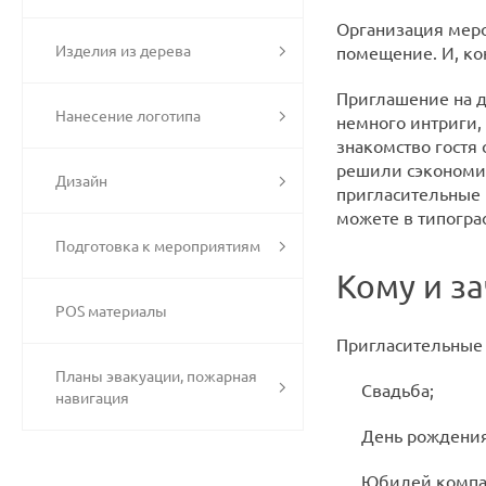
Организация меро
Изделия из дерева
помещение. И, ко
Приглашение на д
Нанесение логотипа
немного интриги,
знакомство гостя
решили сэкономит
Дизайн
пригласительные 
можете в типогра
Подготовка к мероприятиям
Кому и з
POS материалы
Пригласительные 
Планы эвакуации, пожарная
Свадьба;
навигация
День рождения
Юбилей компа