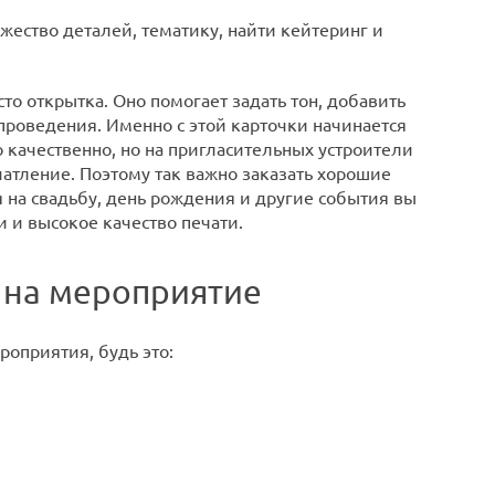
ество деталей, тематику, найти кейтеринг и
о открытка. Оно помогает задать тон, добавить
проведения. Именно с этой карточки начинается
 качественно, но на пригласительных устроители
чатление. Поэтому так важно заказать хорошие
 на свадьбу, день рождения и другие события вы
 и высокое качество печати.
 на мероприятие
оприятия, будь это: