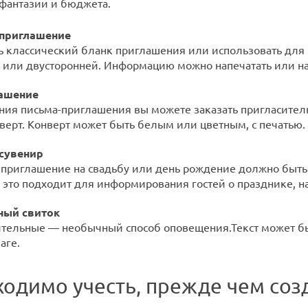
 фантазии и бюджета.
 приглашение
 классический бланк приглашения или использовать для н
 или двусторонней. Информацию можно напечатать или нап
лашение
ния письма-приглашения вы можете заказать пригласител
нверт. Конверт может быть белым или цветным, с печатью.
сувенир
о приглашение на свадьбу или день рождение должно быть
 это подходит для информирования гостей о празднике, н
ный свиток
ительные — необычный способ оповещения.Текст может бы
аге.
ходимо учесть, прежде чем со