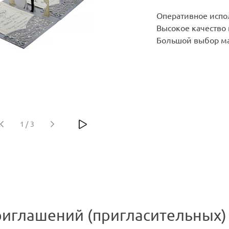
Оперативное испо
Высокое качество
Большой выбор ма
1
/
3
риглашений (пригласительных) 