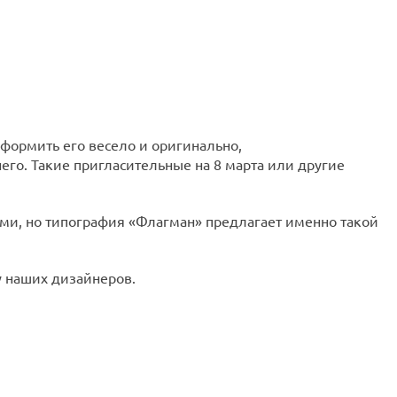
формить его весело и оригинально,
него. Такие пригласительные на 8 марта или другие
ами, но типография «Флагман» предлагает именно такой
у наших дизайнеров.