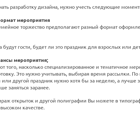
ать разработку дизайна, нужно учесть следующие момент
формат мероприятия
емейное торжество предполагают разный формат оформл
а будут гости, будет ли это праздник для взрослых или де
юансы мероприятия;
 от того, насколько специализированное и тематичное ме
отовку. Это нужно учитывать, выбирая время рассылки. По
 или другой праздник нужно хотя бы за неделю, а лучше з
ше заняться заранее.
ираж открыток и другой полиграфии Вы можете в типограф
высоком качестве.