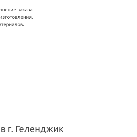
лнение заказа.
 изготовления.
териалов.
в г. Геленджик