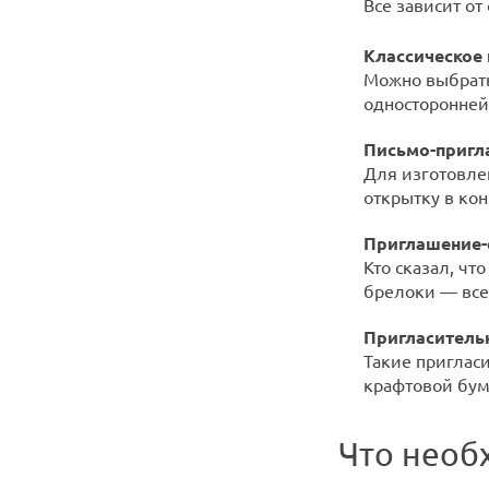
Все зависит от
Классическое
Можно выбрать
односторонней
Письмо-приг
Для изготовле
открытку в ко
Приглашение-
Кто сказал, чт
брелоки — все
Пригласитель
Такие приглас
крафтовой бум
Что необ