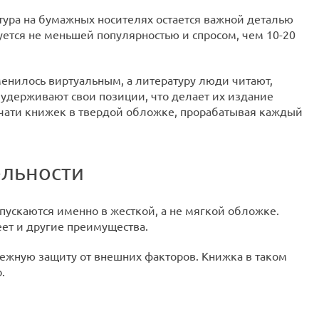
тура на бумажных носителях остается важной деталью
уется не меньшей популярностью и спросом, чем 10-20
енилось виртуальным, а литературу люди читают,
удерживают свои позиции, что делает их издание
ечати книжек в твердой обложке, прорабатывая каждый
ельности
ыпускаются именно в жесткой, а не мягкой обложке.
ет и другие преимущества.
дежную защиту от внешних факторов. Книжка в таком
о.