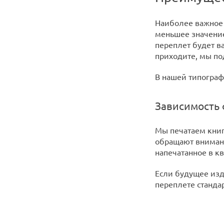
Наиболее важное 
меньшее значение
переплет будет в
приходите, мы п
В нашей типограф
Зависимость 
Мы печатаем книг
обращают внимани
напечатанное в к
Если будущее изд
переплете станда