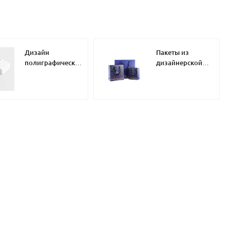
Дизайн
Пакеты из
полиграфической
дизайнерской
продукции
бумаги