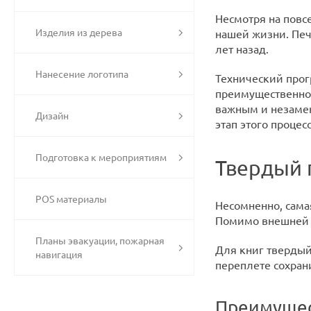
Несмотря на повс
Изделия из дерева
нашей жизни. Печ
лет назад.
Нанесение логотипа
Технический прог
преимущественно,
важным и незамен
Дизайн
этап этого процесс
Подготовка к мероприятиям
Твердый 
POS материалы
Несомненно, сама
Помимо внешней п
Планы эвакуации, пожарная
Для книг твердый
навигация
переплете сохран
Преимущес