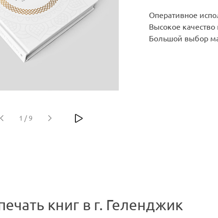
Оперативное испо
Высокое качество
Большой выбор ма
1
/
9
печать книг в г. Геленджик