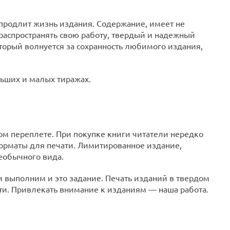
 продлит жизнь издания. Содержание, имеет не
 распространять свою работу, твердый и надежный
торый волнуется за сохранность любимого издания,
льших и малых тиражах.
ом переплете. При покупке книги читатели нередко
орматы для печати. Лимитированное издание,
необычного вида.
 выполним и это задание. Печать изданий в твердом
ти. Привлекать внимание к изданиям — наша работа.