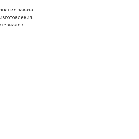
лнение заказа.
 изготовления.
териалов.