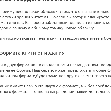
преимущество такой обложки в том, что она значительно
 с точки зрения читателя. Но если вы автор и планируете
ажен для вас. Вы просто заботливый владелец издания, ко
одарим вашему любимому томику новую обложку.
ии можно заказать печать книг в твердом переплете в бо
формата книги от издания
и в двух форматах – в стандартном и нестандартном тверд
е на ее формат. Наш сервис может предложить любые ф
вадратном формате,будет заметнее других за счёт своего 
ание видится вам в стандартном формате, мы без проблем
ртного формата — одно из направлений нашей деятельнос