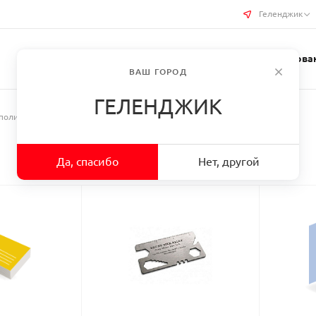
Геленджик
Услуги типографии
Бизнес-сувениры
Требован
ВАШ ГОРОД
ГЕЛЕНДЖИК
полиграфия
Да, спасибо
Нет, другой