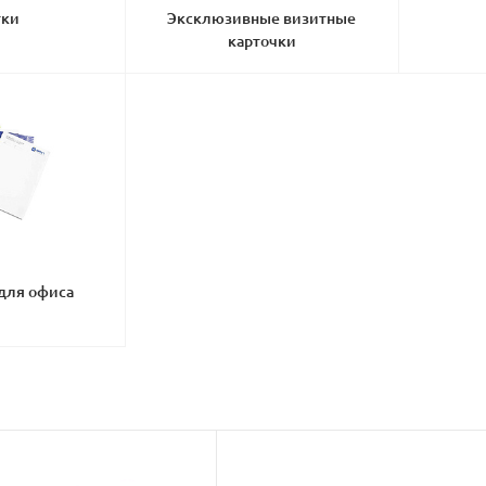
тки
Эксклюзивные визитные
карточки
для офиса