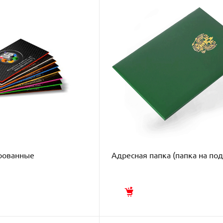
рованные
Адресная папка (папка на под