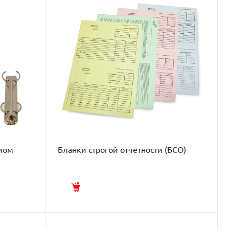
мом
Бланки строгой отчетности (БСО)