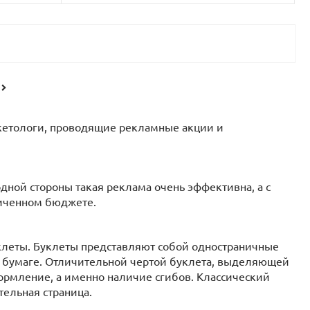
ркетологи, проводящие рекламные акции и
ной стороны такая реклама очень эффективна, а с
ниченном бюджете.
леты. Буклеты представляют собой одностраничные
, бумаге. Отличительной чертой буклета, выделяющей
ормление, а именно наличие сгибов. Классический
ятельная страница.