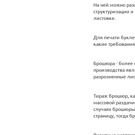
На ней можно раз
структуризации и
листовке.
Для печати букле
какие требования
Брошюра - более 
производства явл
разрозненные лис
Тираж брошюр, ка
массовой раздачи.
случаях брошюры 
страницу, тогда 
Визитные карточк