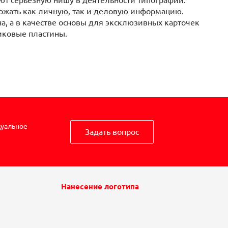
ержать как личную, так и деловую информацию.
, а в качестве основы для эксклюзивных карточек
иковые пластины.
дуальное
Задать вопрос
Нанесение логотипа