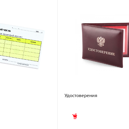
и
Удостоверения