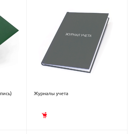
пись)
Журналы учета