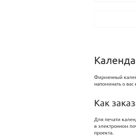
Календа
Фирменный календ
напоминать о вас
Как заказ
Для печати кален
в электронном п
проекта.