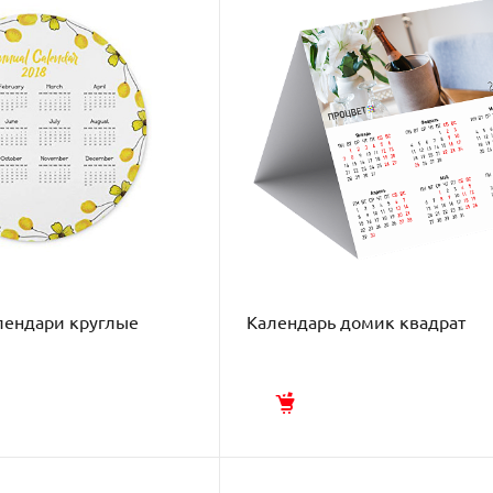
лендари круглые
Календарь домик квадрат