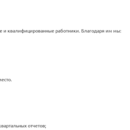
ие и квалифицированные работники. Благодаря им мы:
есто.
вартальных отчетов;