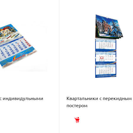
 с индивидульными
Квартальники с перекидным
постером