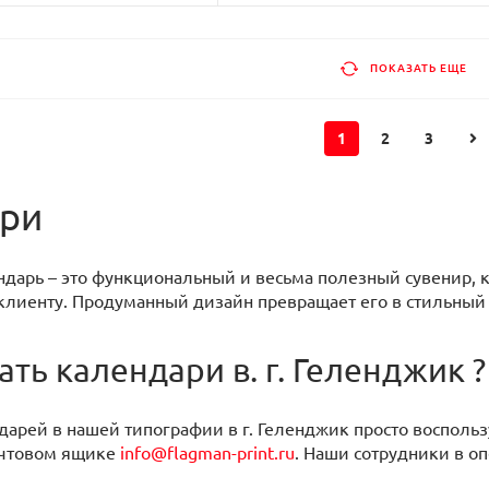
ПОКАЗАТЬ ЕЩЕ
1
2
3
ри
арь – это функциональный и весьма полезный сувенир, к
 клиенту. Продуманный дизайн превращает его в стильный
ать календари в. г. Геленджик ?
дарей в нашей типографии в г. Геленджик просто воспольз
очтовом ящике
info@flagman-print.ru
. Наши сотрудники в о