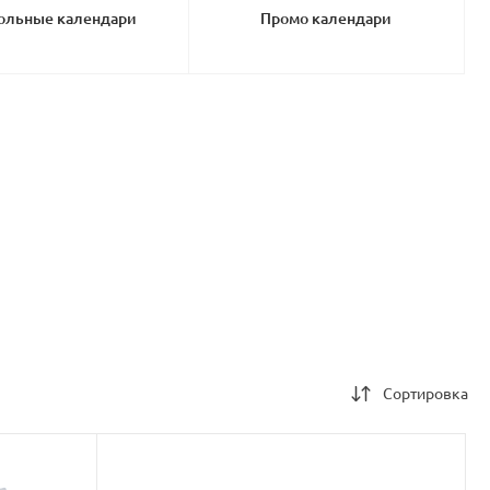
ольные календари
Промо календари
Сортировка