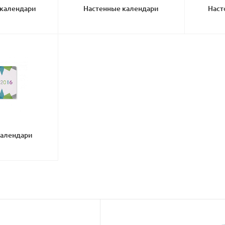
 календари
Настенные календари
Наст
календари