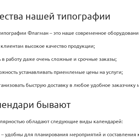
ства нашей типографии
типографии Флагман – это наше современное оборудован
лиентам высокое качество продукции;
 работу даже очень сложные и срочные заказы;
ость устанавливать приемлемые цены на услуги;
изовать быструю доставку в любое удобное заказчику м
лендари бывают
лярностью обладают следующие виды календарей:
 удобны для планирования мероприятий и составления к