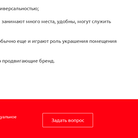
иверсальностью;
занимают много места, удобны, могут служить
бычно еще и играют роль украшения помещения
 продвигающие бренд.
дуальное
Задать вопрос