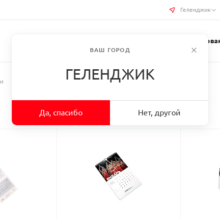
Геленджик
Услуги типографии
Бизнес-сувениры
Требован
ВАШ ГОРОД
ГЕЛЕНДЖИК
ри
Да, спасибо
Нет, другой