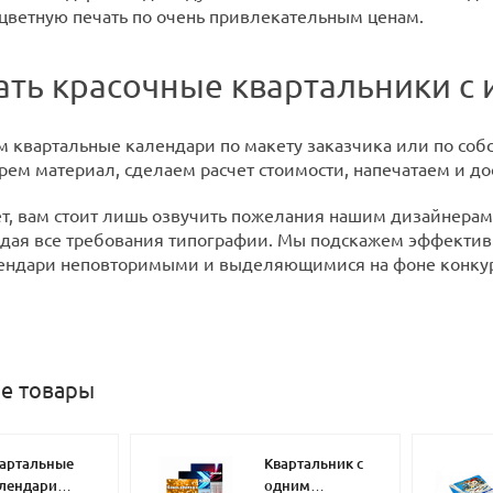
цветную печать по очень привлекательным ценам.
зать красочные квартальники 
 квартальные календари по макету заказчика или по собс
рем материал, сделаем расчет стоимости, напечатаем и до
ет, вам стоит лишь озвучить пожелания нашим дизайнерам.
дая все требования типографии. Мы подскажем эффективн
лендари неповторимыми и выделяющимися на фоне конкур
е товары
артальные
Квартальник с
лендари
одним