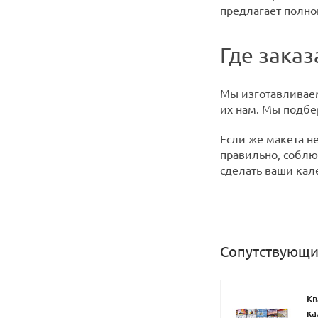
предлагает полно
Где зака
Мы изготавливаем
их нам. Мы подбе
Если же макета н
правильно, соблю
сделать ваши ка
Сопутствующи
Кв
ка