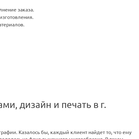
лнение заказа.
 изготовления.
териалов.
и, дизайн и печать в г.
афии. Казалось бы, каждый клиент найдет то, что ему
делялось на фоне рыночного многообразия. В таком