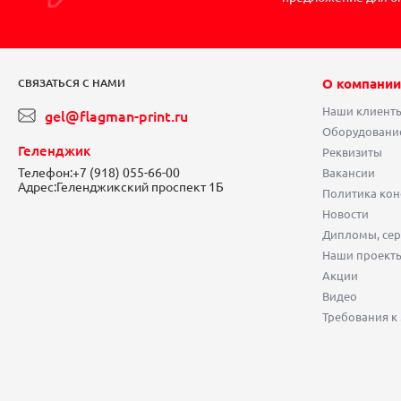
О компании
СВЯЗАТЬСЯ С НАМИ
Наши клиент
gel@flagman-print.ru
Оборудовани
Геленджик
Реквизиты
Телефон:
+7 (918) 055-66-00
Вакансии
Адрес:
Геленджикский проспект 1Б
Политика ко
Новости
Дипломы, сер
Наши проект
Акции
Видео
Требования к