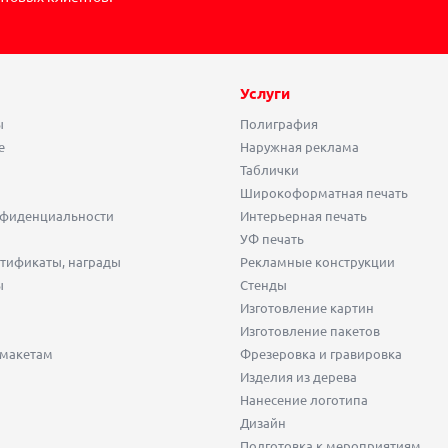
Услуги
ы
Полиграфия
е
Наружная реклама
Таблички
Широкоформатная печать
нфиденциальности
Интерьерная печать
УФ печать
тификаты, награды
Рекламные конструкции
ы
Стенды
Изготовление картин
Изготовление пакетов
 макетам
Фрезеровка и гравировка
Изделия из дерева
Нанесение логотипа
Дизайн
Подготовка к мероприятиям