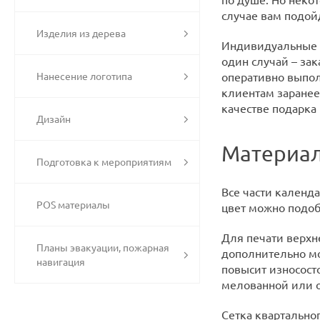
случае вам подой
Изделия из дерева
Индивидуальные б
один случай – за
оперативно выпол
Нанесение логотипа
клиентам заранее
качестве подарка 
Дизайн
Материал
Подготовка к мероприятиям
Все части календ
POS материалы
цвет можно подоб
Для печати верхн
Планы эвакуации, пожарная
дополнительно м
навигация
повысит износост
мелованной или о
Сетка квартально