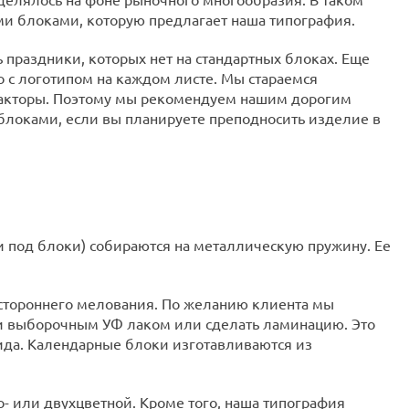
ми блоками, которую предлагает наша типография.
праздники, которых нет на стандартных блоках. Еще
о с логотипом на каждом листе. Мы стараемся
 факторы. Поэтому мы рекомендуем нашим дорогим
блоками, если вы планируете преподносить изделие в
и под блоки) собираются на металлическую пружину. Ее
остороннего мелования. По желанию клиента мы
и выборочным УФ лаком или сделать ламинацию. Это
ида. Календарные блоки изготавливаются из
- или двухцветной. Кроме того, наша типография