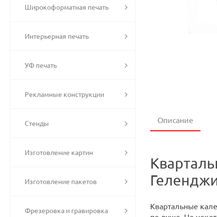
Широкоформатная печать
Интерьерная печать
УФ печать
Рекламные конструкции
Описание
Стенды
Изготовление картин
Кварталь
Гелендж
Изготовление пакетов
Квартальные кале
Фрезеровка и гравировка
по душе. Но неко