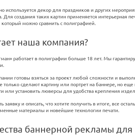
но используется декор для праздников и других мероприят
. Для создания таких картин применяется интерьерная пе
, который можно сравнить с полиграфией.
тает наша компания?
ман» работает в полиграфии больше 18 лет. Мы гарантир
и.
ании готовы взяться за проект любой сложности и выпол
е только сделают картину или портрет на баннере, но еще
и или установить люверсы для удобства крепления издел
ь заявку и описать, что хотите получить в итоге, все ост
менные материалы и новейшие технологии печати.
ства баннерной рекламы для 