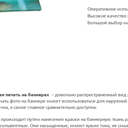
Оперативное испо
Высокое качество 
Большой выбор ма
я печать на баннерах
– довольно распространенный вид 
ечать фото на баннере может использоваться для наружно
чна, а самое главное сравнительно доступна.
 происходит путем нанесения краски на баннерную ткань р
сольвентные. Они насыщенные, имеют яркие тона, не смыв