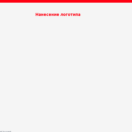
Нанесение логотипа
игация