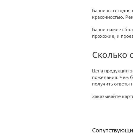
Баннеры сегодня 
красочностью. Ре
Баннер имеет бол
прохожие, и про
Сколько с
Цена продукции з
пожелания. Чем бо
получить ответы 
Заказывайте карти
Сопутствующи