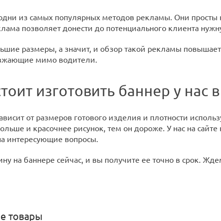
одни из самых популярных методов рекламы. Они просты 
клама позволяет донести до потенциального клиента нуж
ьшие размеры, а значит, и обзор такой рекламы повышаетс
езжающие мимо водители.
тоит изготовить баннер у нас в
ависит от размеров готового изделия и плотности использ
льше и красочнее рисунок, тем он дороже. У нас на сайте
на интересующие вопросы.
ну на баннере сейчас, и вы получите ее точно в срок. Жде
е товары