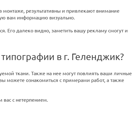
в монтаже, результативны и привлекают внимание
ную вам информацию визуально.
я. Его далеко видно, заметить вашу рекламу смогут и
 типографии в г. Геленджик?
уемой ткани. Также на нее могут повлиять ваши личные
 вы можете ознакомиться с примерами работ, а также
м вас с нетерпением.