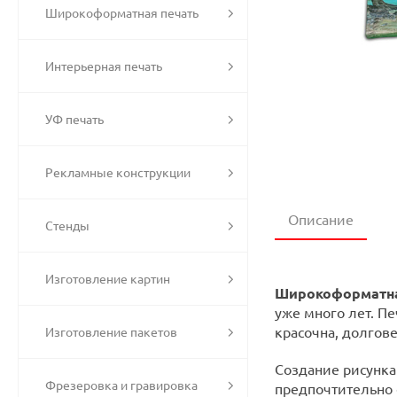
Широкоформатная печать
Интерьерная печать
УФ печать
Рекламные конструкции
Описание
Стенды
Изготовление картин
Широкоформатна
уже много лет. П
красочна, долгове
Изготовление пакетов
Создание рисунка
Фрезеровка и гравировка
предпочтительно 