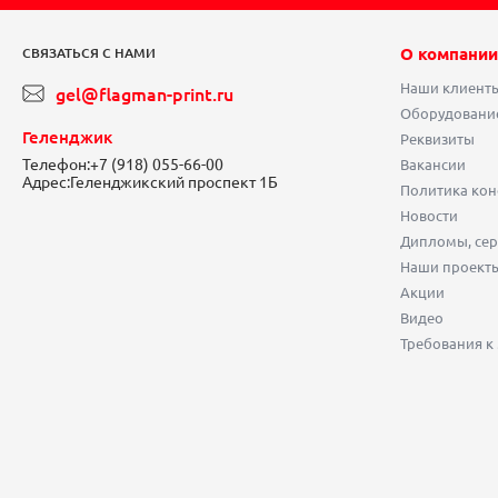
О компании
СВЯЗАТЬСЯ С НАМИ
Наши клиент
gel@flagman-print.ru
Оборудовани
Геленджик
Реквизиты
Телефон:
+7 (918) 055-66-00
Вакансии
Адрес:
Геленджикский проспект 1Б
Политика ко
Новости
Дипломы, сер
Наши проект
Акции
Видео
Требования к