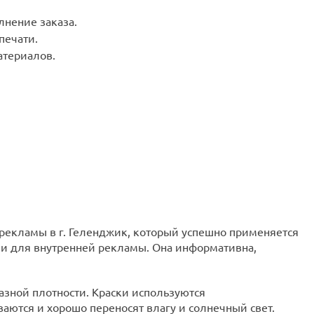
лнение заказа.
печати.
териалов.
рекламы в г. Геленджик, который успешно применяется
й и для внутренней рекламы. Она информативна,
азной плотности. Краски используются
аются и хорошо переносят влагу и солнечный свет.