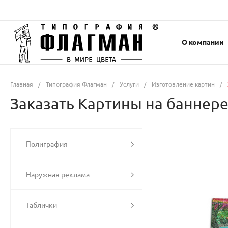
О компании
Главная
/
Типография Флагман
/
Услуги
/
Изготовление картин
/
Заказать Картины на баннере 
Полиграфия
Наружная реклама
Таблички