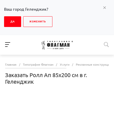
Ваш город Геленджик?
ДА
ИЗМЕНИТЬ
Главная
/
Типография Флагман
/
Услуги
/
Рекламные конструкции
Заказать Ролл Ап 85х200 см в г.
Геленджик