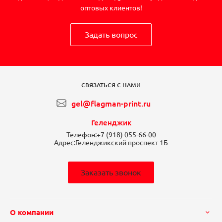
оптовых клиентов!
Задать вопрос
СВЯЗАТЬСЯ С НАМИ
gel@flagman-print.ru
Геленджик
Телефон:
+7 (918) 055-66-00
Адрес:
Геленджикский проспект 1Б
Заказать звонок
О компании