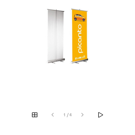
1
/
4