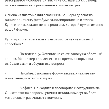
разбирается и собирается, весит не больше 3,5 кг. Баннер
можно менять неограниченное количество раз.
Основа из пластика или алюминия. Баннеры делают из
виниловой ткани, фотобумаги, полипропилена и атласа.
Купите или закажите печать ролл апа, который нужен именно
вашей фирме.
Купить ролл ап или заказать его изготовление можно 3
способами:
· По телефону. Оставьте на сайте заявку на обратный
звонок. Менеджер сделает его в то время, которые вы
выбрали сами, и обсудит все вопросы.
· На сайте. Заполните форму заказа. Укажите там
пожелания, контакты и тираж.
· В офисе. Приходите и поговорите с сотрудниками.
Они ответят на вопросы, уточнят детали, помогут выбрать
материалы и рассчитают стоимость.