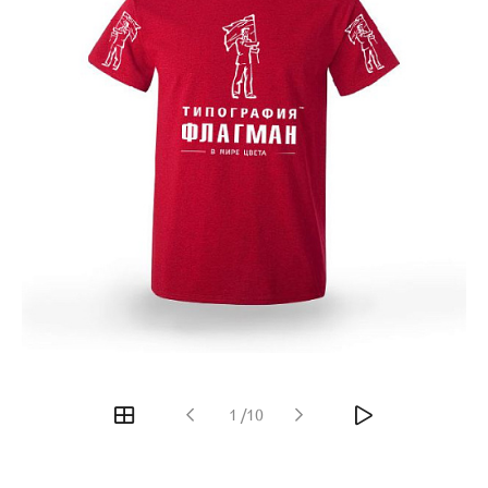
1
/
10