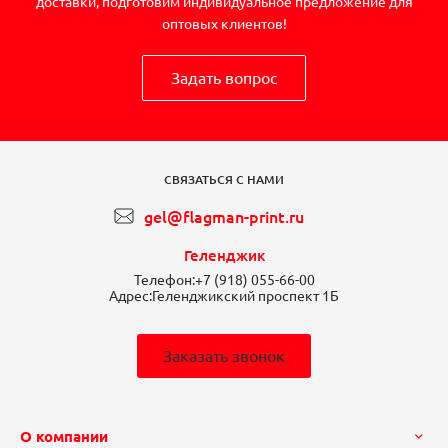
доставки, подготовим индивидуальное предложение для
оптовых клиентов!
Задать вопрос
СВЯЗАТЬСЯ С НАМИ
gel@flagman-print.ru
Геленджик
Телефон:
+7 (918) 055-66-00
Адрес:
Геленджикский проспект 1Б
Заказать звонок
О компании