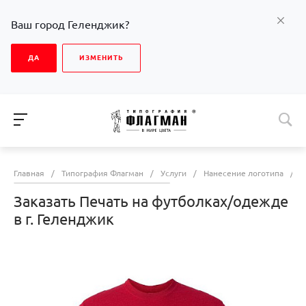
Ваш город Геленджик?
ДА
ИЗМЕНИТЬ
Главная
/
Типография Флагман
/
Услуги
/
Нанесение логотипа
/
З
Заказать Печать на футболках/одежде
в г. Геленджик