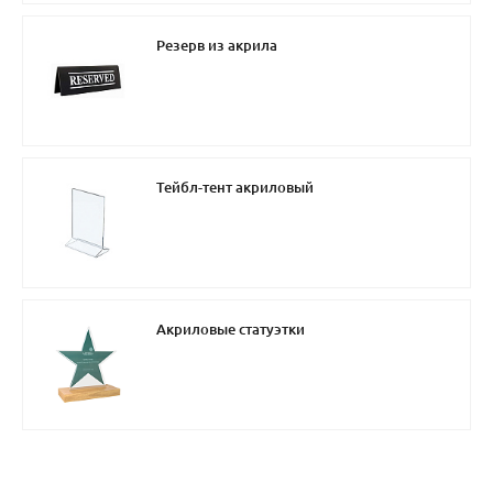
Резерв из акрила
Тейбл-тент акриловый
Акриловые статуэтки