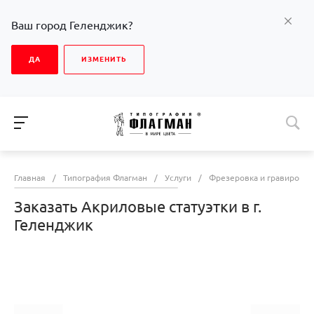
Ваш город Геленджик?
ДА
ИЗМЕНИТЬ
Главная
/
Типография Флагман
/
Услуги
/
Фрезеровка и гравировка
Заказать Акриловые статуэтки в г.
Геленджик