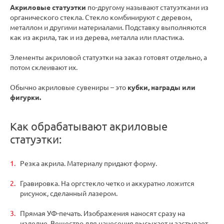
Акриловые статуэтки
по-другому называют статуэтками из
органического стекла. Стекло комбинируют с деревом,
металлом и другими материалами. Подставку выполняются
как из акрила, так и из дерева, металла или пластика.
Элементы акриловой статуэтки на заказ готовят отдельно, а
потом склеивают их.
Обычно акриловые сувениры – это
кубки, награды или
фигурки.
Как обрабатывают акриловые
статуэтки:
Резка акрила. Материалу придают форму.
Гравировка. На оргстекло четко и аккуратно ложится
рисунок, сделанный лазером.
Прямая УФ-печать. Изображения наносят сразу на
изделие. Вещество для нанесения высыхает и застывает