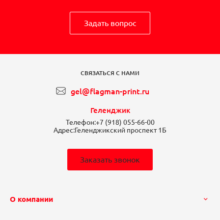
Задать вопрос
СВЯЗАТЬСЯ С НАМИ
gel@flagman-print.ru
Геленджик
Телефон:
+7 (918) 055-66-00
Адрес:
Геленджикский проспект 1Б
Заказать звонок
О компании