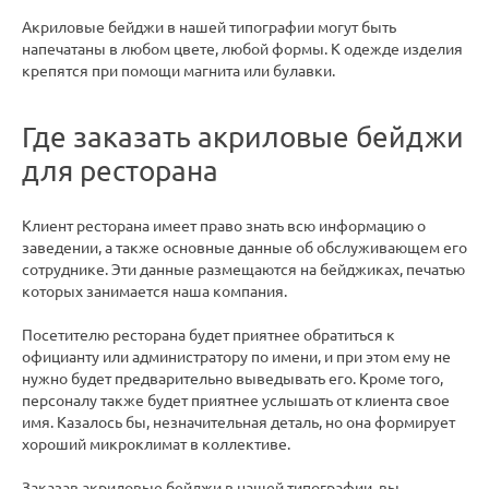
Акриловые бейджи в нашей типографии могут быть
напечатаны в любом цвете, любой формы. К одежде изделия
крепятся при помощи магнита или булавки.
Где заказать акриловые бейджи
для ресторана
Клиент ресторана имеет право знать всю информацию о
заведении, а также основные данные об обслуживающем его
сотруднике. Эти данные размещаются на бейджиках, печатью
которых занимается наша компания.
Посетителю ресторана будет приятнее обратиться к
официанту или администратору по имени, и при этом ему не
нужно будет предварительно выведывать его. Кроме того,
персоналу также будет приятнее услышать от клиента свое
имя. Казалось бы, незначительная деталь, но она формирует
хороший микроклимат в коллективе.
Заказав акриловые бейджи в нашей типографии, вы