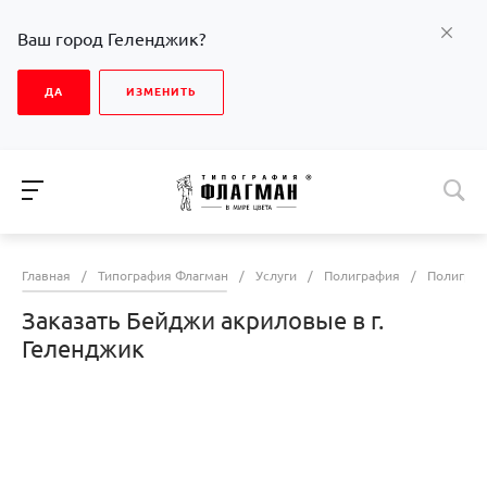
Ваш город Геленджик?
ДА
ИЗМЕНИТЬ
Главная
/
Типография Флагман
/
Услуги
/
Полиграфия
/
Полиграф
Заказать Бейджи акриловые в г.
Геленджик