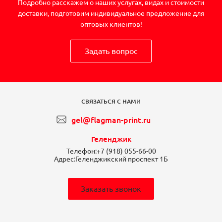
Подробно расскажем о наших услугах, видах и стоимости
доставки, подготовим индивидуальное предложение для
оптовых клиентов!
Задать вопрос
СВЯЗАТЬСЯ С НАМИ
gel@flagman-print.ru
Геленджик
Телефон:
+7 (918) 055-66-00
Адрес:
Геленджикский проспект 1Б
Заказать звонок