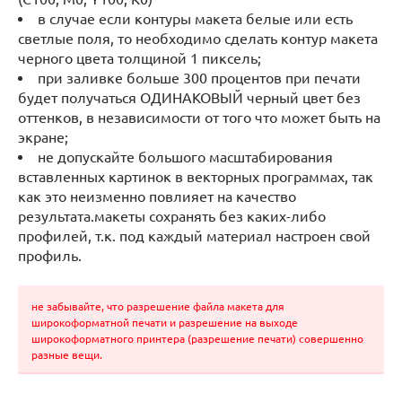
в случае если контуры макета белые или есть
светлые поля, то необходимо сделать контур макета
черного цвета толщиной 1 пиксель;
при заливке больше 300 процентов при печати
будет получаться ОДИНАКОВЫЙ черный цвет без
оттенков, в независимости от того что может быть на
экране;
не допускайте большого масштабирования
вставленных картинок в векторных программах, так
как это неизменно повлияет на качество
результата.макеты сохранять без каких-либо
профилей, т.к. под каждый материал настроен свой
профиль.
не забывайте, что разрешение файла макета для
широкоформатной печати и разрешение на выходе
широкоформатного принтера (разрешение печати) совершенно
разные вещи.