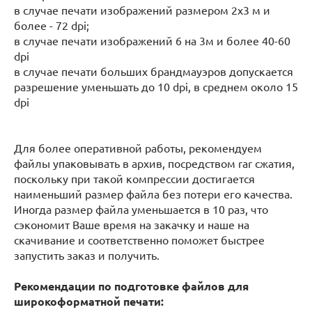
в случае печати изображений размером 2х3 м и
более - 72 dpi;
в случае печати изображений 6 на 3м и более 40-60
dpi
в случае печати больших брандмауэров допускается
разрешение уменьшать до 10 dpi, в среднем около 15
dpi
Для более оперативной работы, рекомендуем
файлы упаковывать в архив, посредством rar сжатия,
поскольку при такой компрессии достигается
наименьший размер файла без потери его качества.
Иногда размер файла уменьшается в 10 раз, что
сэкономит Ваше время на закачку и наше на
скачивание и соответственно поможет быстрее
запустить заказ и получить.
Рекомендации по подготовке файлов для
широкоформатной печати: