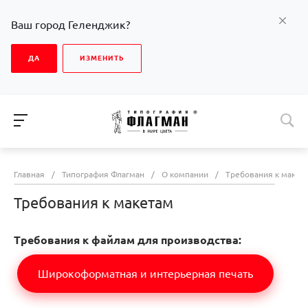
Ваш город Геленджик?
ДА
ИЗМЕНИТЬ
Главная
/
Типография Флагман
/
О компании
/
Требования к макет
Требования к макетам
Требования к файлам для производства:
Широкоформатная и интерьерная печать