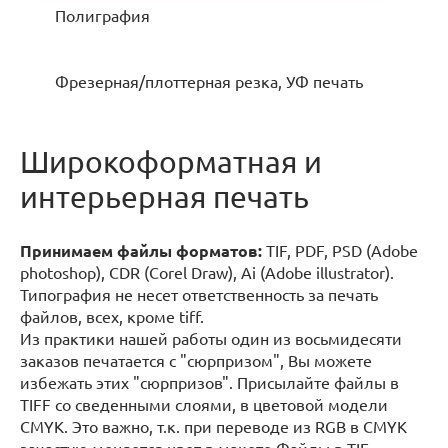
Полиграфия
Фрезерная/плоттерная резка, УФ печать
Широкоформатная и
интерьерная печать
Принимаем файлы форматов:
TIF, PDF, PSD (Adobe
photoshop), CDR (Corel Draw), Ai (Adobe illustrator).
Типография не несет ответственность за печать
файлов, всех, кроме tiff.
Из практики нашей работы один из восьмидесяти
заказов печатается с "сюрпризом", Вы можете
избежать этих "сюрпризов". Присылайте файлы в
TIFF со сведенными слоями, в цветовой модели
CMYK. Это важно, т.к. при переводе из RGB в CMYK