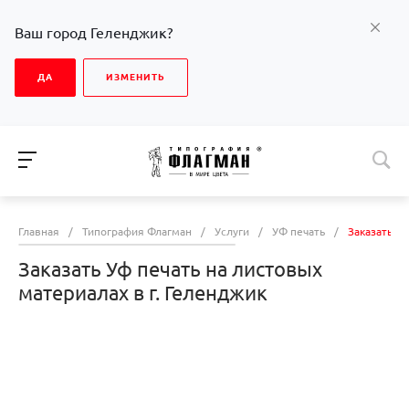
Ваш город Геленджик?
ДА
ИЗМЕНИТЬ
Главная
/
Типография Флагман
/
Услуги
/
УФ печать
/
Заказать Уф
Заказать Уф печать на листовых
материалах в г. Геленджик