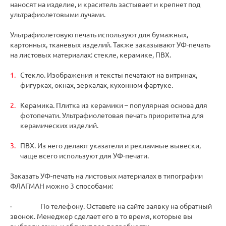
наносят на изделие, и краситель застывает и крепнет под
ультрафиолетовыми лучами.
Ультрафиолетовую печать используют для бумажных,
картонных, тканевых изделий. Также заказывают УФ-печать
на листовых материалах: стекле, керамике, ПВХ.
Стекло. Изображения и тексты печатают на витринах,
фигурках, окнах, зеркалах, кухонном фартуке.
Керамика. Плитка из керамики – популярная основа для
фотопечати. Ультрафиолетовая печать приоритетна для
керамических изделий.
ПВХ. Из него делают указатели и рекламные вывески,
чаще всего используют для УФ-печати.
Заказать УФ-печать на листовых материалах в типографии
ФЛАГМАН можно 3 способами:
· По телефону. Оставьте на сайте заявку на обратный
звонок. Менеджер сделает его в то время, которые вы