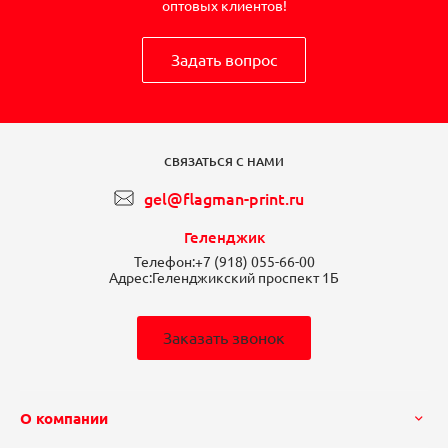
оптовых клиентов!
Задать вопрос
СВЯЗАТЬСЯ С НАМИ
gel@flagman-print.ru
Геленджик
Телефон:
+7 (918) 055-66-00
Адрес:
Геленджикский проспект 1Б
Заказать звонок
О компании