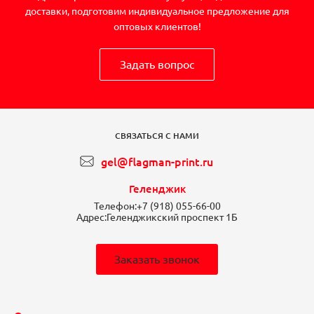
доставки, подготовим индивидуальное предложение для
оптовых клиентов!
Задать вопрос
СВЯЗАТЬСЯ С НАМИ
gel@flagman-print.ru
Геленджик
Телефон:
+7 (918) 055-66-00
Адрес:
Геленджикский проспект 1Б
Заказать звонок