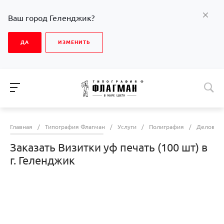
Ваш город Геленджик?
ДА
ИЗМЕНИТЬ
Главная
/
Типография Флагман
/
Услуги
/
Полиграфия
/
Деловая 
Заказать Визитки уф печать (100 шт) в
г. Геленджик