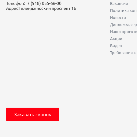
Телефон:
+7 (918) 055-66-00
Вакансии
Адрес:
Геленджикский проспект 1Б
Политика ко
Новости
Дипломы, сер
Наши проект
Акции
Видео
Требования к
Заказать звонок