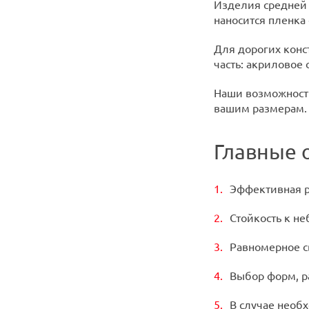
Изделия средней 
наносится пленка
Для дорогих конс
часть: акриловое
Наши возможности
вашим размерам.
Главные 
Эффективная р
Стойкость к н
Равномерное с
Выбор форм, р
В случае необ