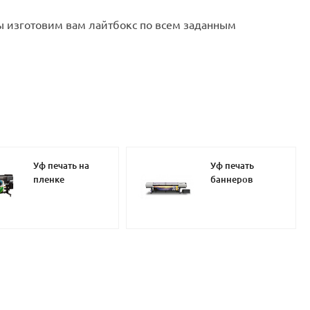
ы изготовим вам лайтбокс по всем заданным
Уф печать на
Уф печать
пленке
баннеров