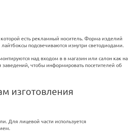
е которой есть рекламный носитель. Форма изделий
о, лайтбоксы подсвечиваются изнутри светодиодами.
онтируются над входом в в магазин или салон как на
три заведений, чтобы информировать посетителей об
ам изготовления
ли. Для лицевой части используется
ием.