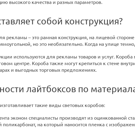
цию высокого качества и разных параметров.
ставляет собой конструкция?
ля рекламы – это рамная конструкция, на лицевой сторон
ямоугольной, но это необязательно. Когда на улице темн
кции используются для рекламы товаров и услуг. Короба м
рговом центре. Короба также могут крепиться к стене вну
варах и выгодных торговых предложениях.
ности лайтбоксов по материал
изготавливает такие виды световых коробов:
ента эконом специалисты производят из оцинкованной ста
 поликарбонат, на который наносится пленка с изображен