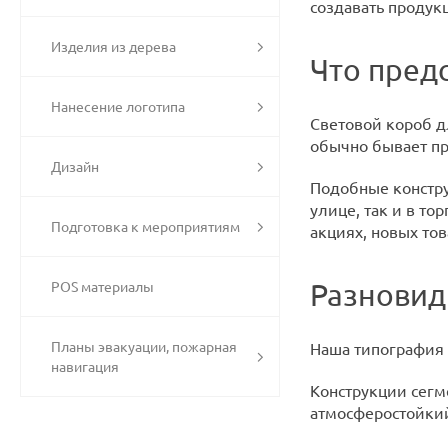
создавать продук
Изделия из дерева
Что пред
Нанесение логотипа
Световой короб д
обычно бывает пр
Дизайн
Подобные констру
улице, так и в то
Подготовка к мероприятиям
акциях, новых то
Разновид
POS материалы
Планы эвакуации, пожарная
Наша типография 
навигация
Конструкции сегм
атмосферостойкий