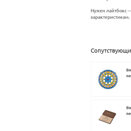
Нужен лайтбокс —
характеристикам.
Сопутствующи
Ви
пе
Ви
пе