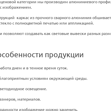
ценовой категории мы производим алюминиевого профиля (
 с изображением.
трукций каркас из прочного сварного алюминия обшивае
 стекло с полноцветной печатью или аппликацией.
 позволяют создавать как световые вывески разных разме
особенности продукции
абота днем и в темное время суток.
еблагоприятным условиям окружающей среды.
ветодиодное освещение.
азмеров, материалов.
ходимости изображение можно заменить.