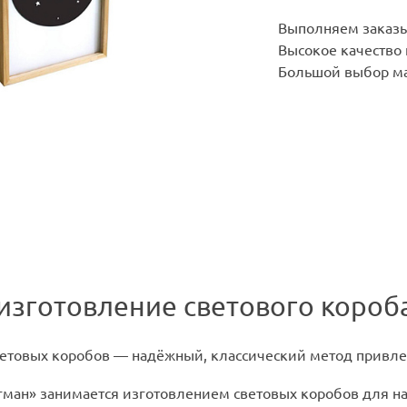
Выполняем заказы
Высокое качество
Большой выбор ма
изготовление светового короба
етовых коробов — надёжный, классический метод привле
гман» занимается изготовлением световых коробов для 