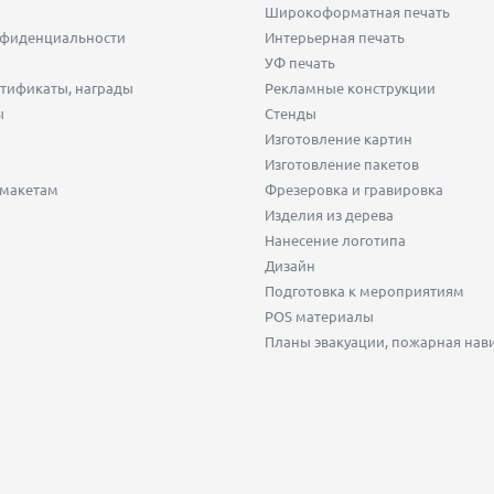
Широкоформатная печать
нфиденциальности
Интерьерная печать
УФ печать
тификаты, награды
Рекламные конструкции
ы
Стенды
Изготовление картин
Изготовление пакетов
 макетам
Фрезеровка и гравировка
Изделия из дерева
Нанесение логотипа
Дизайн
Подготовка к мероприятиям
POS материалы
Планы эвакуации, пожарная нав