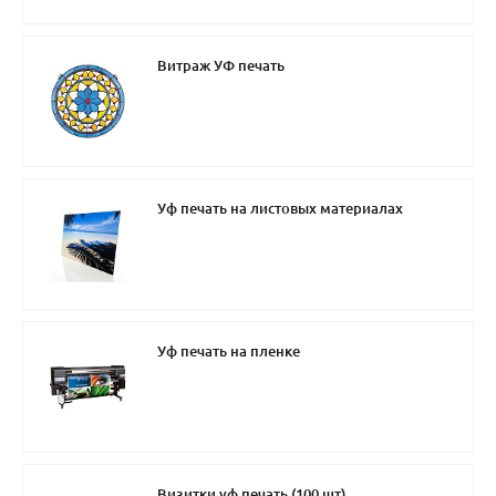
Витраж УФ печать
Уф печать на листовых материалах
Уф печать на пленке
Визитки уф печать (100 шт)