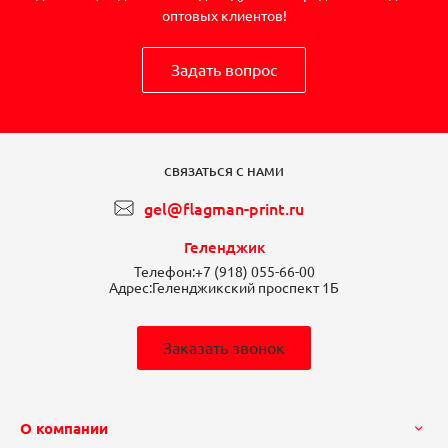
оптовых клиентов!
Задать вопрос
СВЯЗАТЬСЯ С НАМИ
gel@flagman-print.ru
Геленджик
Телефон:
+7 (918) 055-66-00
Адрес:
Геленджикский проспект 1Б
Заказать звонок
О компании