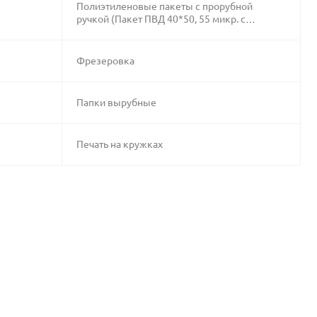
Полиэтиленовые пакеты с прорубной
ручкой (Пакет ПВД 40*50, 55 микр. с
нанесением в 1 цвет)
Фрезеровка
Папки вырубные
Печать на кружках