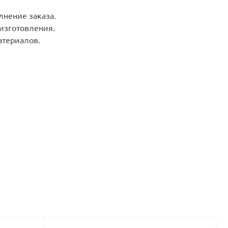
лнение заказа.
 изготовления.
териалов.