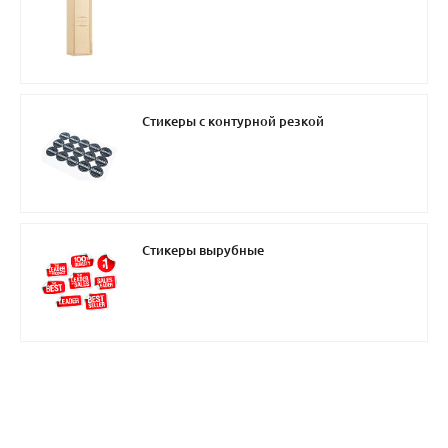
Стикеры с контурной резкой
Стикеры вырубные