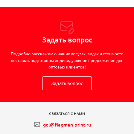
Задать вопрос
Подробно расскажем о наших услугах, видах и стоимости
доставки, подготовим индивидуальное предложение для
оптовых клиентов!
Задать вопрос
СВЯЗАТЬСЯ С НАМИ
gel@flagman-print.ru