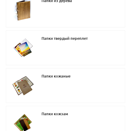
Папки из дерева
Папки твердый переплет
Папки кожаные
Папки кожзам