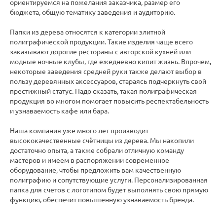
ориентируемся на пожелания заказчика, размер его
бюджета, общую тематику заведения и аудиторию.
Папки из дерева относятся к категории элитной
полиграфической продукции. Такие изделия чаще всего
заказывают дорогие рестораны с авторской кухней или
модные ночные клубы, где ежедневно кипит жизнь. Впрочем,
некоторые заведения средней руки также делают выбор в
пользу деревянных аксессуаров, стараясь подчеркнуть свой
престижный статус. Надо сказать, такая полиграфическая
продукция во многом помогает повысить респектабельность
и узнаваемость кафе или бара.
Наша компания уже много лет производит
высококачественные счётницы из дерева. Мы накопили
достаточно опыта, а также собрали отличную команду
мастеров и имеем в распоряжении современное
оборудование, чтобы предложить вам качественную
полиграфию и сопутствующие услуги. Персонализированная
папка для счетов с логотипом будет выполнять свою прямую
функцию, обеспечит повышенную узнаваемость бренда.