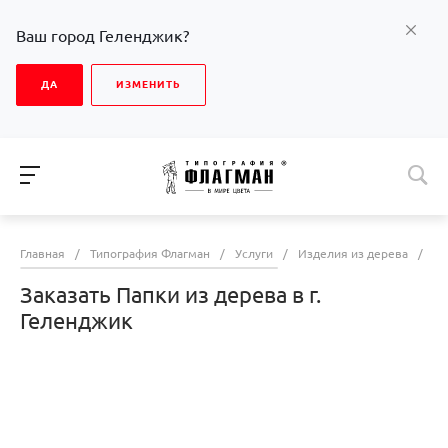
Ваш город Геленджик?
ДА
ИЗМЕНИТЬ
Главная
/
Типография Флагман
/
Услуги
/
Изделия из дерева
/
За
Заказать Папки из дерева в г.
Геленджик