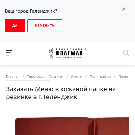
Ваш город Геленджик?
ДА
ИЗМЕНИТЬ
Главная
/
Типография Флагман
/
Услуги
/
Полиграфия
/
Полиграф
Заказать Меню в кожаной папке на
резинке в г. Геленджик