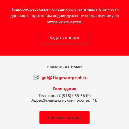
Подробно расскажем о наших услугах, видах и стоимости
доставки, подготовим индивидуальное предложение для
оптовых клиентов!
Задать вопрос
СВЯЗАТЬСЯ С НАМИ
gel@flagman-print.ru
Геленджик
Телефон:
+7 (918) 055-66-00
Адрес:
Геленджикский проспект 1Б
Заказать звонок