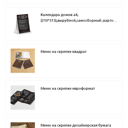
Календарь домик а4,
(210*313),вырубной,самосборный ,картон
4+0,3 бига
Меню на скрепке квадрат
Меню на скрепке евроформат
Меню на скрепке дизайнерская бумага