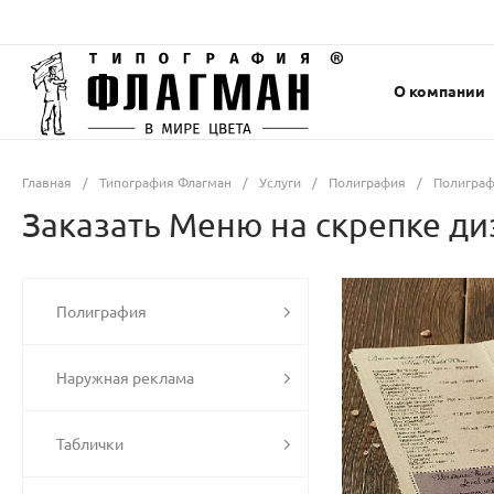
О компании
Главная
/
Типография Флагман
/
Услуги
/
Полиграфия
/
Полиграф
Заказать Меню на скрепке ди
Полиграфия
Наружная реклама
Таблички