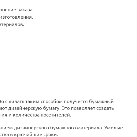
лнение заказа.
 изготовления.
териалов.
Но сшивать таким способом получится бумажный
яют дизайнерскую бумагу. Это позволяет создать
ия и количества посетителей.
ванием дизайнерского бумажного материала. Умелые
ства в кратчайшие сроки.