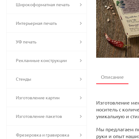
Широкоформатная печать
Интерьерная печать
УФ печать
Рекламные конструкции
Описание
Стенды
Изготовление картин
Изготовление мен
носитель с колич
уникальную и сти
Изготовление пакетов
Мы предлагаем по
Фрезеровка и гравировка
руки и опыт наши