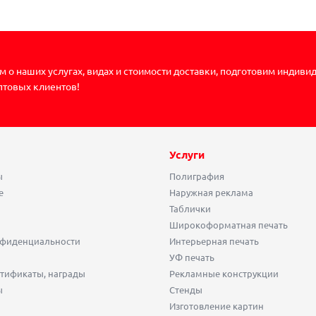
 о наших услугах, видах и стоимости доставки, подготовим индиви
птовых клиентов!
Услуги
ы
Полиграфия
е
Наружная реклама
Таблички
Широкоформатная печать
нфиденциальности
Интерьерная печать
УФ печать
тификаты, награды
Рекламные конструкции
ы
Стенды
Изготовление картин