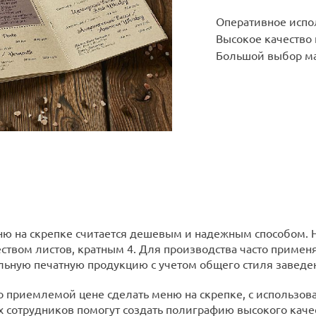
Оперативное испо
Высокое качество
Большой выбор ма
ю на скрепке считается дешевым и надежным способом. 
еством листов, кратным 4. Для производства часто примен
льную печатную продукцию с учетом общего стиля заведен
 приемлемой цене сделать меню на скрепке, с использо
х сотрудников помогут создать полиграфию высокого каче