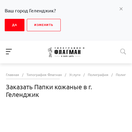
Ваш город Геленджик?
ДА
ИЗМЕНИТЬ
Главная
/
Типография Флагман
/
Услуги
/
Полиграфия
/
Полиграф
Заказать Папки кожаные в г.
Геленджик