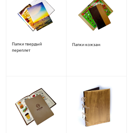
Папки твердый
Папки кожзам
переплет