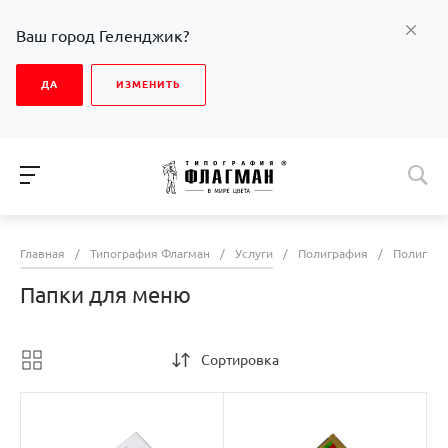
Ваш город Геленджик?
ДА
ИЗМЕНИТЬ
Главная
/
Типография Флагман
/
Услуги
/
Полиграфия
/
Полиграф
Папки для меню
Сортировка