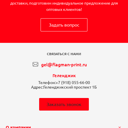
доставки, подготовим индивидуальное предложение для
оптовых клиентов!
Задать вопрос
СВЯЗАТЬСЯ С НАМИ
gel@flagman-print.ru
Геленджик
Телефон:
+7 (918) 055-66-00
Адрес:
Геленджикский проспект 1Б
Заказать звонок
О компании