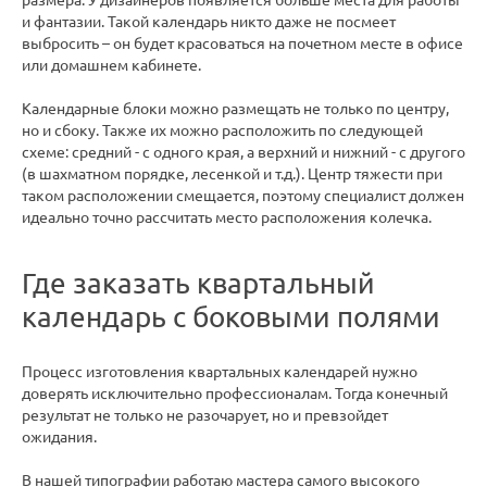
размера. У дизайнеров появляется больше места для работы
и фантазии. Такой календарь никто даже не посмеет
выбросить – он будет красоваться на почетном месте в офисе
или домашнем кабинете.
Календарные блоки можно размещать не только по центру,
но и сбоку. Также их можно расположить по следующей
схеме: средний - с одного края, а верхний и нижний - с другого
(в шахматном порядке, лесенкой и т.д.). Центр тяжести при
таком расположении смещается, поэтому специалист должен
идеально точно рассчитать место расположения колечка.
Где заказать квартальный
календарь с боковыми полями
Процесс изготовления квартальных календарей нужно
доверять исключительно профессионалам. Тогда конечный
результат не только не разочарует, но и превзойдет
ожидания.
В нашей типографии работаю мастера самого высокого