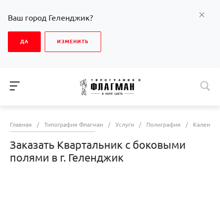
Ваш город Геленджик?
ДА
ИЗМЕНИТЬ
Главная
/
Типография Флагман
/
Услуги
/
Полиграфия
/
Календа
Заказать Квартальник с боковыми
полями в г. Геленджик