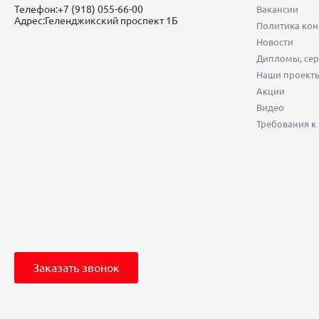
Телефон:
+7 (918) 055-66-00
Вакансии
Адрес:
Геленджикский проспект 1Б
Политика ко
Новости
Дипломы, сер
Наши проект
Акции
Видео
Требования к
Заказать звонок