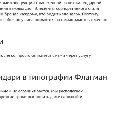
вые конструкции с нанесенной на них календарной
вания важных дел. Элементы корпоративного стиля
и бренда каждому, кто видит календарь. Поэтому
ары обычно устанавливаются на самых заметных местах
и
 легко: просто свяжитесь с нами через услугу
ендари в типографии Флагман
ничем не ограничивается. Мы располагаем
роткие сроки выполнить даже сложный и