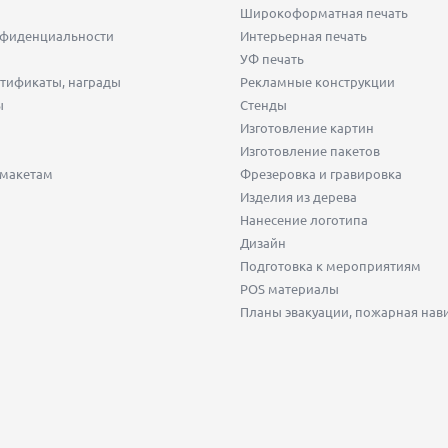
Широкоформатная печать
нфиденциальности
Интерьерная печать
УФ печать
тификаты, награды
Рекламные конструкции
ы
Стенды
Изготовление картин
Изготовление пакетов
 макетам
Фрезеровка и гравировка
Изделия из дерева
Нанесение логотипа
Дизайн
Подготовка к мероприятиям
POS материалы
Планы эвакуации, пожарная нав