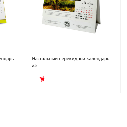
ендарь
Настольный перекидной календарь
а5