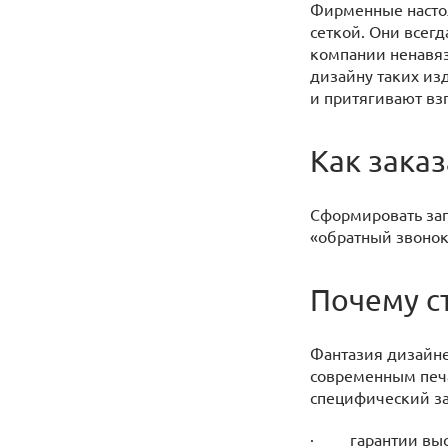
Фирменные настол
сеткой. Они всег
компании ненавяз
дизайну таких из
и притягивают вз
Как зака
Сформировать запр
«обратный звонок
Почему с
Фантазия дизайне
современным печ
специфический за
· гарантии высо