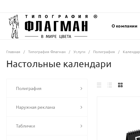
О компании
Главная
/
Типография Флагман
/
Услуги
/
Полиграфия
/
Календа
Настольные календари
Полиграфия
Наружная реклама
Таблички