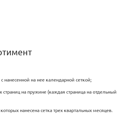
ртимент
 нанесенной на нее календарной сеткой;
траниц на пружине (каждая страница на отдельный
оторых нанесена сетка трех квартальных месяцев.