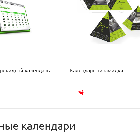
ерекидной календарь
Календарь пирамидка
ные календари