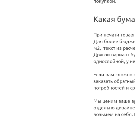
покупкой.
Какая бума
При печати товар
Для более бюджет
м2, текст из рас
Другой вариант бу
однослойной, у н
Если вам сложно 
заказать обратны
потребностей и ср
Мы ценим ваше вр
отдельно дизайне
возьмем на себя.