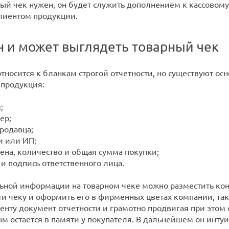
ный чек нужен, он будет служить дополнением к кассовому
лиентом продукции.
н и может выглядеть товарный чек
относится к бланкам строгой отчетности, но существуют о
 продукция:
;
ер;
родавца;
и или ИП;
 цена, количество и общая сумма покупки;
и подпись ответственного лица.
ной информации на товарном чеке можно разместить кон
ти чеку и оформить его в фирменных цветах компании, так
енту документ отчетности и грамотно продвигая при этом
ым остается в памяти у покупателя. В дальнейшем он интуи