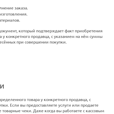
лнение заказа.
 изготовления.
териалов.
документ, который подтверждает факт приобретения
 у конкретного продавца, с указанием на нём суммы
есённых при совершении покупки.
ки
ределенного товара у конкретного продавца, с
пки. Если вы предоставляете услуги или продаете
 товарные чеки. Даже когда вы работаете с кассовым