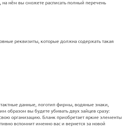
, на нём вы сможете расписать полный перечень
сновные реквизиты, которые должна содержать такая
тактные данные, логотип фирмы, водяные знаки,
им образом вы будете убивать двух зайцев сразу:
 свою организацию. Бланк приобретает яркие элементы
тивно вспомнит именно вас и вернется за новой