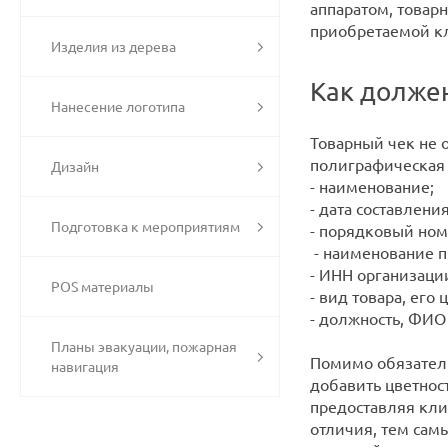
аппаратом, товар
приобретаемой к
Изделия из дерева
Как долже
Нанесение логотипа
Товарный чек не 
полиграфическая
Дизайн
- наименование;
- дата составления
Подготовка к мероприятиям
- порядковый ном
- наименование п
- ИНН организаци
POS материалы
- вид товара, его
- должность, ФИО 
Планы эвакуации, пожарная
Помимо обязатель
навигация
добавить цветнос
предоставляя кли
отличия, тем сам