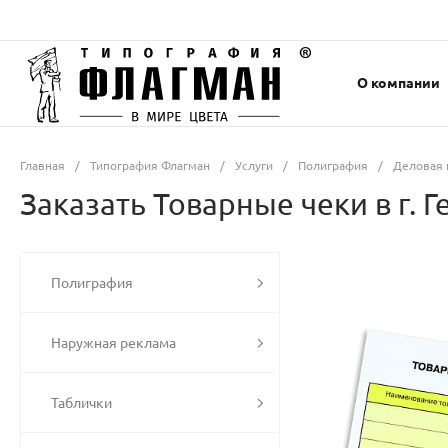
О компании
Главная
/
Типография Флагман
/
Услуги
/
Полиграфия
/
Деловая 
Заказать Товарные чеки в г. 
Полиграфия
Наружная реклама
Таблички