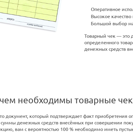
Оперативное испо
Высокое качество
Большой выбор ма
Товарный чек — это 
определенного товара
денежных средств вн
ачем необходимы товарные че
то документ, который подтверждает факт приобретения оп
 суммы денежных средств внесённых при совершении поку
кцию, вам с вероятностью 100 % необходимо иметь пустые