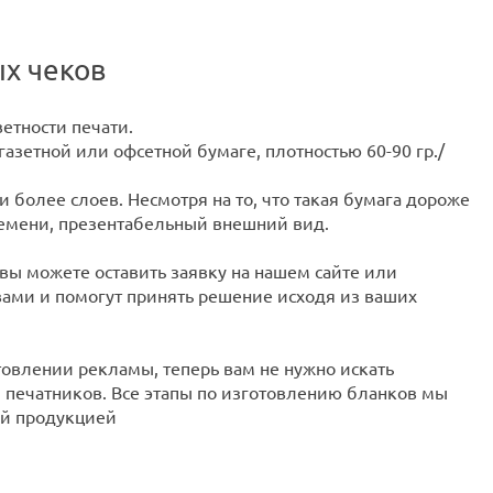
ых чеков
етности печати.
азетной или офсетной бумаге, плотностью 60-90 гр./
 более слоев. Несмотря на то, что такая бумага дороже
ремени, презентабельный внешний вид.
 вы можете оставить заявку на нашем сайте или
вами и помогут принять решение исходя из ваших
овлении рекламы, теперь вам не нужно искать
и печатников. Все этапы по изготовлению бланков мы
ой продукцией