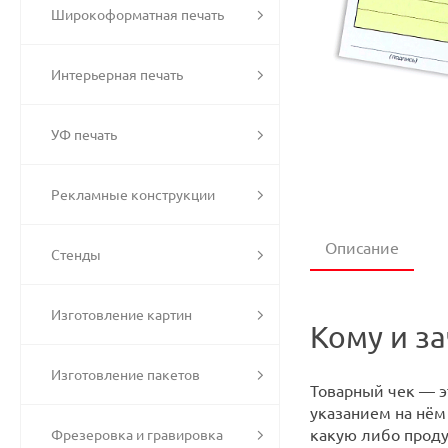
Широкоформатная печать
Интерьерная печать
УФ печать
Рекламные конструкции
Описание
Стенды
Изготовление картин
Кому и з
Изготовление пакетов
Товарный чек — э
указанием на нём
какую либо проду
Фрезеровка и гравировка