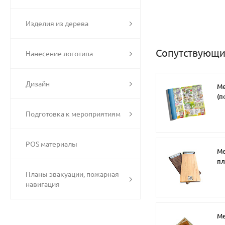
Изделия из дерева
Сопутствующи
Нанесение логотипа
Дизайн
Ме
(п
Подготовка к мероприятиям
POS материалы
Ме
пл
Планы эвакуации, пожарная
навигация
Ме