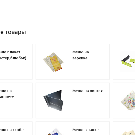
е товары
ню плакат
Меню на
остер,блюбэк)
веревке
ню на
Меню на винтах
аншете
ню на скобе
Меню в папке