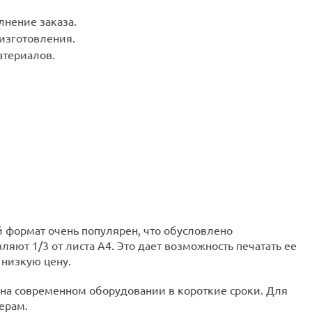
лнение заказа.
 изготовления.
териалов.
й формат очень популярен, что обусловлено
яют 1/3 от листа А4. Это дает возможность печатать ее
 низкую цену.
 на современном оборудовании в короткие сроки. Для
ерам.