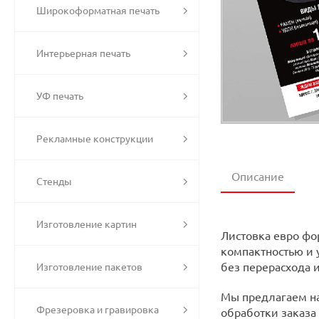
Широкоформатная печать
Интерьерная печать
УФ печать
Рекламные конструкции
Описание
Стенды
Изготовление картин
Листовка евро фо
компактностью и 
без перерасхода 
Изготовление пакетов
Мы предлагаем на
Фрезеровка и гравировка
обработки заказа