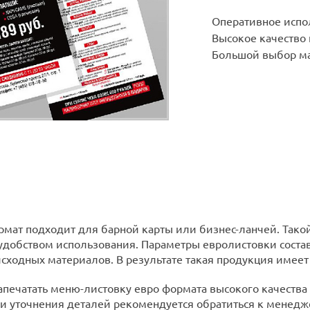
Оперативное испо
Высокое качество
Большой выбор ма
рмат подходит для барной карты или бизнес-ланчей. Тако
удобством использования. Параметры евролистовки составл
исходных материалов. В результате такая продукция имеет
печатать меню-листовку евро формата высокого качества
 и уточнения деталей рекомендуется обратиться к менедж