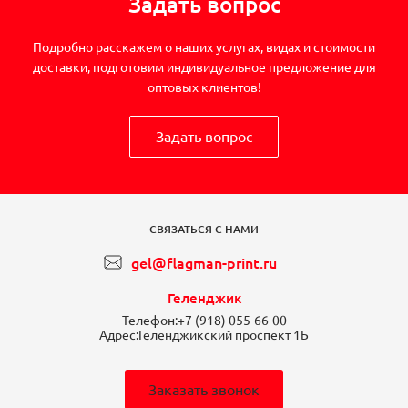
Задать вопрос
Подробно расскажем о наших услугах, видах и стоимости
доставки, подготовим индивидуальное предложение для
оптовых клиентов!
Задать вопрос
СВЯЗАТЬСЯ С НАМИ
gel@flagman-print.ru
Геленджик
Телефон:
+7 (918) 055-66-00
Адрес:
Геленджикский проспект 1Б
Заказать звонок