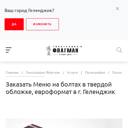
Ваш город Геленджик?
ДА
ИЗМЕНИТЬ
Главная
/
Типография Флагман
/
Услуги
/
Полиграфия
/
Полиграф
Заказать Меню на болтах в твердой
обложке, евроформат в г. Геленджик