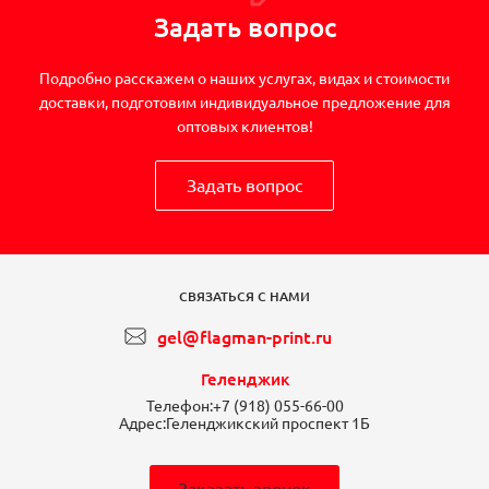
Задать вопрос
Подробно расскажем о наших услугах, видах и стоимости
доставки, подготовим индивидуальное предложение для
оптовых клиентов!
Задать вопрос
СВЯЗАТЬСЯ С НАМИ
gel@flagman-print.ru
Геленджик
Телефон:
+7 (918) 055-66-00
Адрес:
Геленджикский проспект 1Б
Заказать звонок